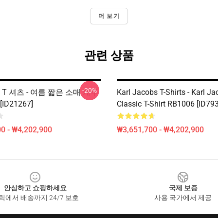
더 보기
관련 상품
-20%
s T 셔츠 - 여름 짧은 소매 캐주
Karl Jacobs T-Shirts - Karl J
ID21267]
Classic T-Shirt RB1006 [ID79
0 - ₩4,202,900
₩3,651,700 - ₩4,202,900
안심하고 쇼핑하세요
국제 보증
릭에서 배송까지 24/7 보호
사용 국가에서 제공