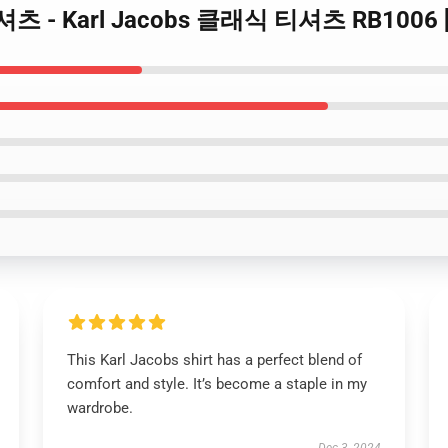
s 티셔츠 - Karl Jacobs 클래식 티셔츠 RB1006 
This Karl Jacobs shirt has a perfect blend of
comfort and style. It’s become a staple in my
wardrobe.