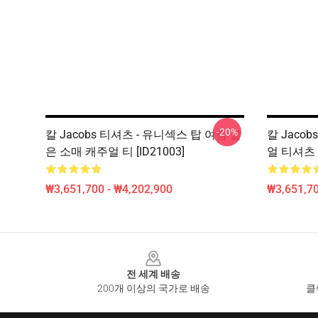
-20%
칼 Jacobs 티셔츠 - 유니섹스 탑 여름 짧
칼 Jacob
은 소매 캐주얼 티 [ID21003]
얼 티셔츠 [
₩3,651,700 - ₩4,202,900
₩3,651,70
Footer
전 세계 배송
200개 이상의 국가로 배송
클