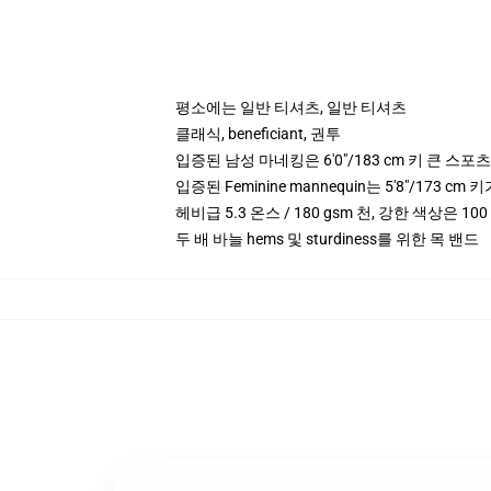
평소에는 일반 티셔츠, 일반 티셔츠
클래식, beneficiant, 권투
입증된 남성 마네킹은 6'0"/183 cm 키 큰 스
입증된 Feminine mannequin는 5'8"/173 
헤비급 5.3 온스 / 180 gsm 천, 강한 색상은 10
두 배 바늘 hems 및 sturdiness를 위한 목 밴드