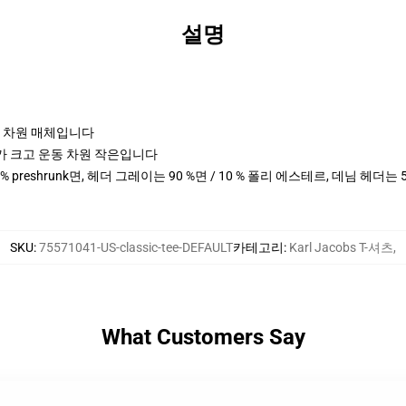
설명
포츠 차원 매체입니다
cm 키가 크고 운동 차원 작은입니다
0 % preshrunk면, 헤더 그레이는 90 %면 / 10 % 폴리 에스테르, 데님 헤더는
SKU
:
75571041-US-classic-tee-DEFAULT
카테고리
:
Karl Jacobs T-셔츠
,
What Customers Say