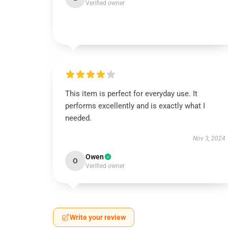
Verified owner
This item is perfect for everyday use. It
performs excellently and is exactly what I
needed.
Nov 3, 2024
Owen
O
Verified owner
Write your review