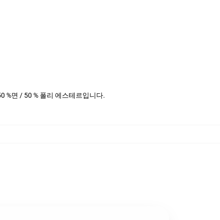
 50 %면 / 50 % 폴리 에스테르입니다.