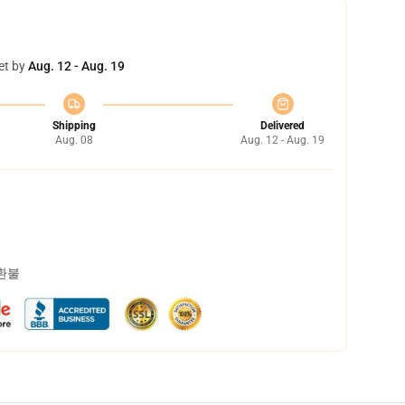
et by
Aug. 12 - Aug. 19
Shipping
Delivered
Aug. 08
Aug. 12 - Aug. 19
 환불