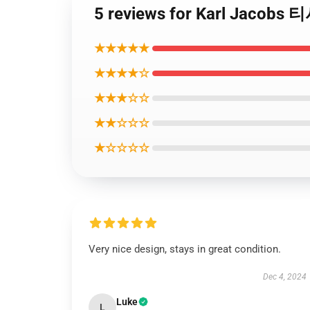
5 reviews for Karl Jacob
★★★★★
★★★★☆
★★★☆☆
★★☆☆☆
★☆☆☆☆
Very nice design, stays in great condition.
Dec 4, 2024
Luke
L