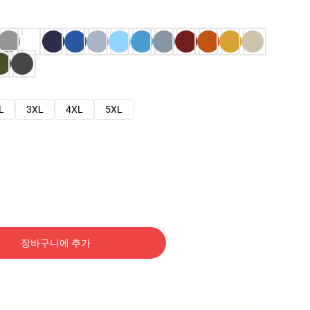
L
3XL
4XL
5XL
장바구니에 추가