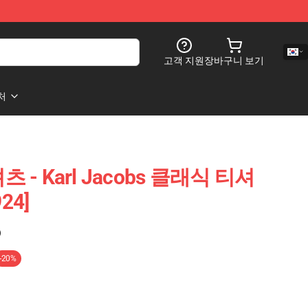
고객 지원
장바구니 보기
처
티셔츠 - Karl Jacobs 클래식 티셔
24]
)
-20%