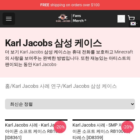
FREE
shipping on orders over $100
Karl Jacobs Store - Official Karl Jacobs Merchandise Sh
Open menu
Karl Jacobs 삼성 케이스
더 보기 Karl Jacobs 삼성 케이스는 휴대 전화를 보호하고 Minecraft
의 사랑을 보여주는 완벽한 방법입니다. 또한 재능있는 아티스트의
팬이되는 동안 Karl Jacobs·
홈
/
Karl Jacobs 사례 연구
/
Karl Jacobs 삼성 케이스
Karl Jacobs 사례 - Karl Jacobs
Karl Jacobs 사례 - SMP 저널 아
-20%
-20%
아이폰 소프트 케이스 RB1006
이폰 소프트 케이스 RB1006의
[ID8361]
타레스 [ID8359]