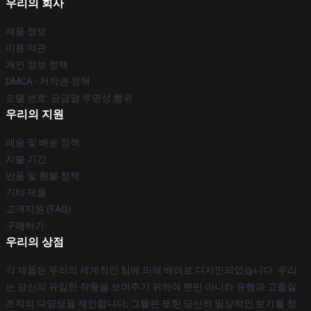
우리의 회사
제품 정보
이용 약관
개인 정보 정책
DMCA - 저작권 정책
모델 번호: 공급망 투명성 행위
우리의 지원
배송 및 배송 정책
지불 기간
반품 및 환불 정책
기타 제품
고객지원 (FAQ)
구매하기
우리의 상점
각 제품은 우리의 세계적인 팀에 의해 배려로 디자인되었습니다. 우리
는 당신의 유일한 작풍을 보여주기 위하여 뿐만 아니라 유행과 고품질
조각의 다양성을 제안합니다; 그들은 또한 당신의 일상적인 보기를 창