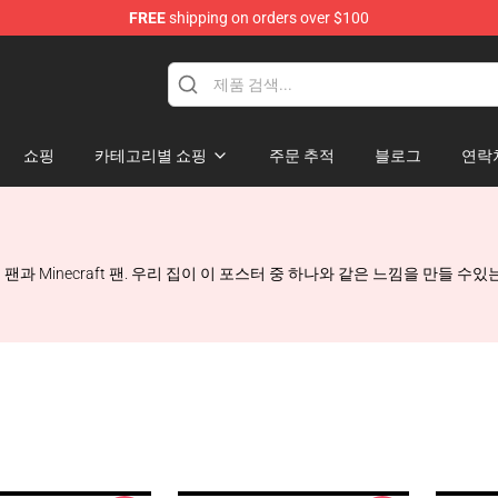
FREE
shipping on orders over $100
Shop
쇼핑
카테고리별 쇼핑
주문 추적
블로그
연락
 스트리밍 팬과 Minecraft 팬. 우리 집이 이 포스터 중 하나와 같은 느낌을 