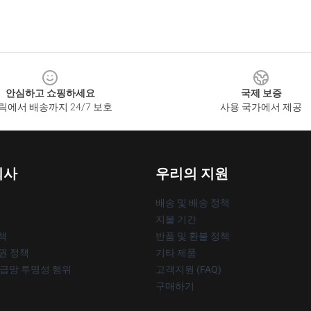
안심하고 쇼핑하세요
국제 보증
릭에서 배송까지 24/7 보호
사용 국가에서 제공
회사
우리의 지원
배송 및 배송 정책
지불 기간
책
반품 및 환불 정책
작권 정책
기타 제품
공급망 투명성 행위
고객지원 (FAQ)
구매하기