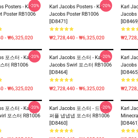
-20%
-20%
s Posters - Karl
Karl Jacobs Posters - Karl
Karl Jac
t Poster RB1006
Jacobs Poster RB1006
Jacobs 
[ID8471]
[ID8469
0 - ₩6,325,020
₩2,728,440 - ₩6,325,020
₩2,728,
-20%
-20%
bs 포스터 - Karl
Karl Jacobs 포스터 - Karl
Karl Ja
포스터 RB1006
Jacobs Swirl 포스터 RB1006
Jacobs
[ID8464]
[ID8465
0 - ₩6,325,020
₩2,728,440 - ₩6,325,020
₩2,728,
-20%
-20%
bs 포스터 - Karl
Karl Jacobs 포스터 - 드림팀
Karl J
wirl 포스터 RB1006
퍼플 냅냅냅 포스터 RB1006
Minecr
[ID8460]
[ID8461