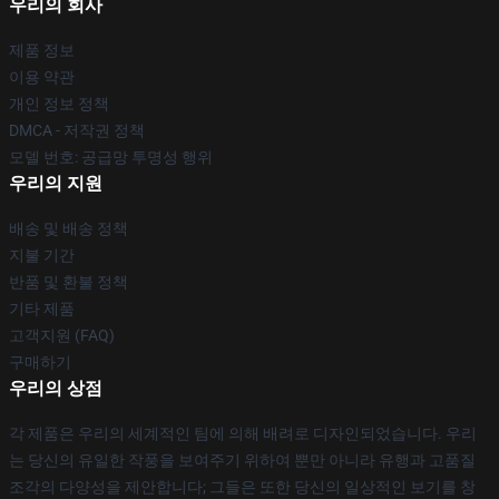
우리의 회사
제품 정보
이용 약관
개인 정보 정책
DMCA - 저작권 정책
모델 번호: 공급망 투명성 행위
우리의 지원
배송 및 배송 정책
지불 기간
반품 및 환불 정책
기타 제품
고객지원 (FAQ)
구매하기
우리의 상점
각 제품은 우리의 세계적인 팀에 의해 배려로 디자인되었습니다. 우리
는 당신의 유일한 작풍을 보여주기 위하여 뿐만 아니라 유행과 고품질
조각의 다양성을 제안합니다; 그들은 또한 당신의 일상적인 보기를 창