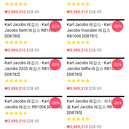
₩3,989,310
$28.95
₩3,989,310
$28.95
Karl Jacobs 레깅스 - Karl
Karl Jacobs 레깅스 - Karl
-20%
-20%
Jacobs Swirl 레깅스 RB1006
Jacobs Youtuber 레깅스
[ID8780]
RB1006 [ID8781]
₩3,989,310
$28.95
₩3,989,310
$28.95
Karl Jacobs 레깅스 - Karl
Karl Jacobs 레깅스 - Karl
-20%
-20%
Jacobs 2020 레깅스 RB1006
Jacobs Selfie 레깅스 RB1006
[ID8782]
[ID8783]
₩3,989,310
$28.95
₩3,989,310
$28.95
Karl Jacobs 레깅스 - Karl
Karl Jacobs 레깅스 - 의지 Simp
-20%
-20%
Jacobs 레깅스 RB1006 [ID8784]
용 Karl Jacobs 레깅스 RB1006
[ID8785]
₩3,989,310
$28.95
₩3,989,310
$28.95