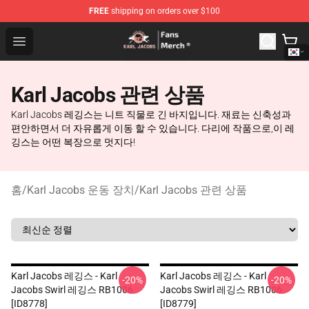
FREE
shipping on orders over $100
Karl Jacobs Store - Official Karl Jacobs Merchandise Sh
Open menu
Karl Jacobs 관련 상품
Karl Jacobs 레깅스는 니트 직물로 긴 바지입니다. 재료는 신축성과
편안하면서 더 자유롭게 이동 할 수 있습니다. 다리에 작품으로,이 레
깅스는 어떤 복장으로 멋지다!
홈
/
Karl Jacobs 운동 장치
/
Karl Jacobs 관련 상품
Karl Jacobs 레깅스 - Karl
Karl Jacobs 레깅스 - Karl
-20%
-20%
Jacobs Swirl 레깅스 RB1006
Jacobs Swirl 레깅스 RB1006
[ID8778]
[ID8779]