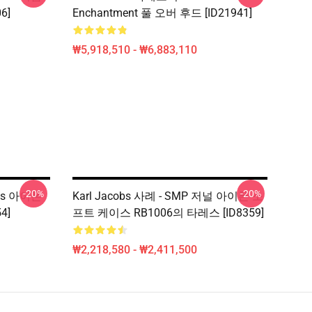
6]
Enchantment 풀 오버 후드 [ID21941]
₩5,918,510 - ₩6,883,110
-20%
-20%
cobs 아이폰
Karl Jacobs 사례 - SMP 저널 아이폰 소
4]
프트 케이스 RB1006의 타레스 [ID8359]
₩2,218,580 - ₩2,411,500