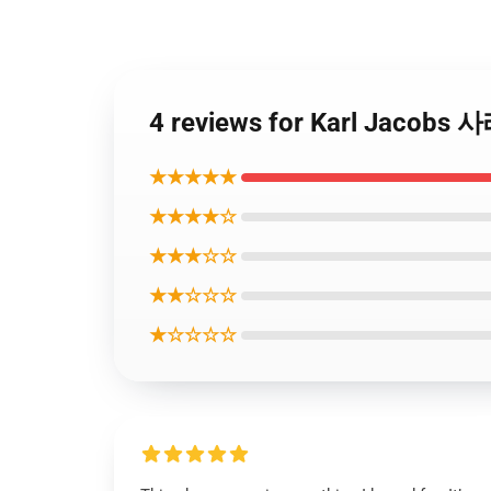
4 reviews for Karl Jacob
★★★★★
★★★★☆
★★★☆☆
★★☆☆☆
★☆☆☆☆