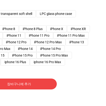
transparent soft shell
LPC glass phone case
iPhone 8
iPhone 8 Plus
iPhone X
iPhone XR
iPhone 11
iPhone 11 Pro
iPhone 11 Pro Max
iPhone 12 Pro
iPhone 12 Pro Max
iPhone 13
Pro Max
iPhone 14
iPhone 14 Pro
 15
iPhone 15 Pro
iPhone 15 Pro Max
iphone 16 Plus
iphone 16 Pro Max
장바구니에 추가