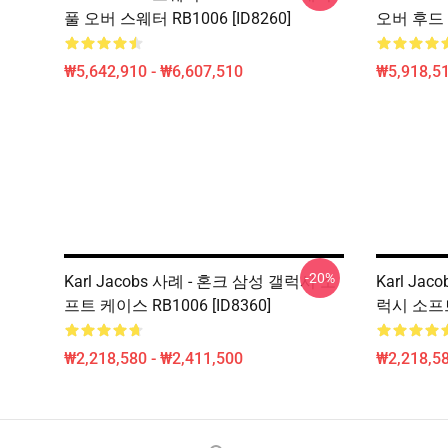
풀 오버 스웨터 RB1006 [ID8260]
오버 후드 R
₩5,642,910 - ₩6,607,510
₩5,918,51
-20%
Karl Jacobs 사례 - 혼크 삼성 갤럭시 소
Karl Jac
프트 케이스 RB1006 [ID8360]
럭시 소프트 
₩2,218,580 - ₩2,411,500
₩2,218,58
Footer