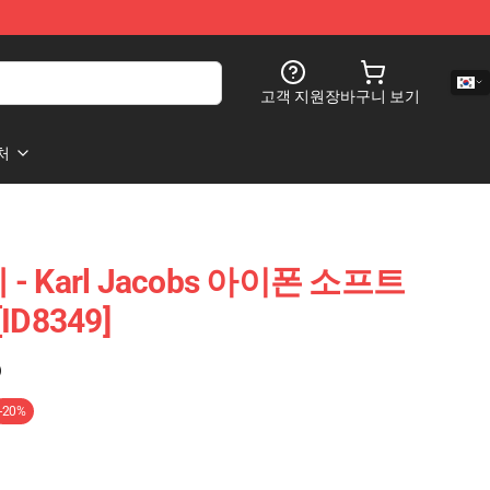
고객 지원
장바구니 보기
처
사례 - Karl Jacobs 아이폰 소프트
ID8349]
)
-20%