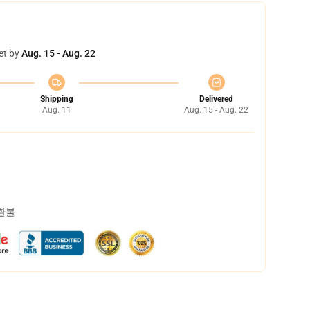
et by
Aug. 15 - Aug. 22
Shipping
Delivered
Aug. 11
Aug. 15 - Aug. 22
 환불