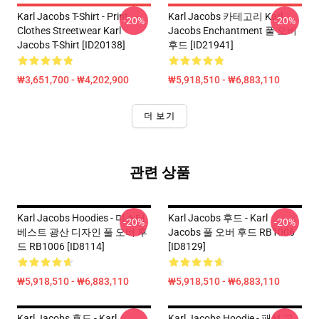
Karl Jacobs T-Shirt - Print
Karl Jacobs 카테고리 Karl
-20%
-20%
Clothes Streetwear Karl
Jacobs Enchantment 풀 오버
Jacobs T-Shirt [ID20138]
후드 [ID21941]
₩3,651,700 - ₩4,202,900
₩5,918,510 - ₩6,883,110
더 보기
관련 상품
Karl Jacobs Hoodies - 미스터
Karl Jacobs 후드 - Karl
-20%
-20%
베스트 광산 디자인 풀 오버 후
Jacobs 풀 오버 후드 RB1006
드 RB1006 [ID8114]
[ID8129]
₩5,918,510 - ₩6,883,110
₩5,918,510 - ₩6,883,110
Karl Jacobs 후드 - Karl
Karl Jacobs Hoodie - 패션 그