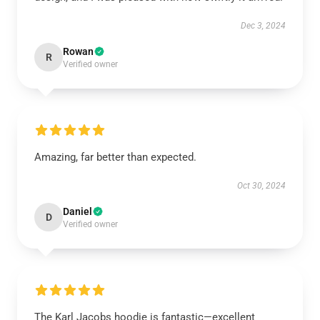
Dec 3, 2024
Rowan
R
Verified owner
Amazing, far better than expected.
Oct 30, 2024
Daniel
D
Verified owner
The Karl Jacobs hoodie is fantastic—excellent