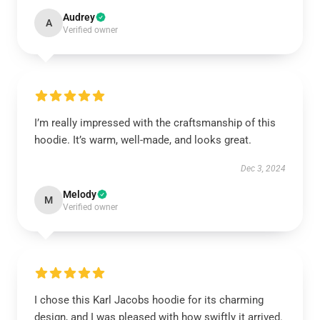
Audrey
A
Verified owner
I’m really impressed with the craftsmanship of this
hoodie. It’s warm, well-made, and looks great.
Dec 3, 2024
Melody
M
Verified owner
I chose this Karl Jacobs hoodie for its charming
design, and I was pleased with how swiftly it arrived.