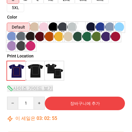
5XL
Color
Default
Print Location
사이즈 가이드 보기
Quantity
장바구니에 추가
이 세일은
03
:
02
:
54