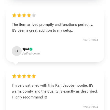
The item arrived promptly and functions perfectly.
It’s been a great addition to my setup.
Dec 5, 2024
Opal
O
Verified owner
I’m very satisfied with this Karl Jacobs hoodie. It’s
warm, comfy, and the quality is exactly as described.
Highly recommend it!
Dec 3, 2024