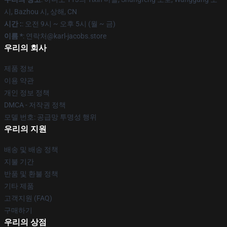
시, Bazhou 시, 상해, CN
시간 :
: 오전 9시 ~ 오후 5시 (월 ~ 금)
이름 *
: 연락처@karl-jacobs.store
우리의 회사
제품 정보
이용 약관
개인 정보 정책
DMCA - 저작권 정책
모델 번호: 공급망 투명성 행위
우리의 지원
배송 및 배송 정책
지불 기간
반품 및 환불 정책
기타 제품
고객지원 (FAQ)
구매하기
우리의 상점