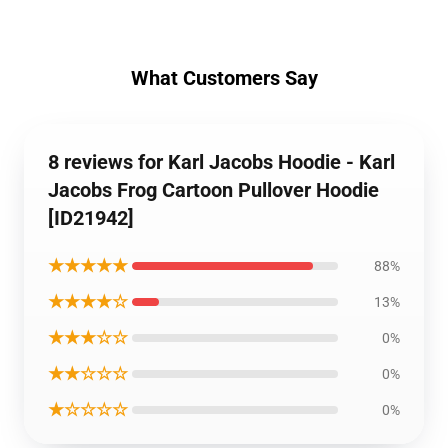
What Customers Say
8 reviews for Karl Jacobs Hoodie - Karl
Jacobs Frog Cartoon Pullover Hoodie
[ID21942]
★★★★★
88%
★★★★☆
13%
★★★☆☆
0%
★★☆☆☆
0%
★☆☆☆☆
0%