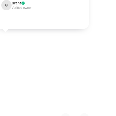
Grant
G
Verified owner