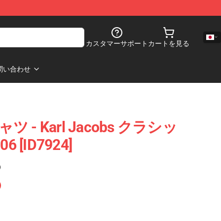
カスタマーサポート
カートを見る
問い合わせ
Tシャツ - Karl Jacobs クラシッ
 [ID7924]
)