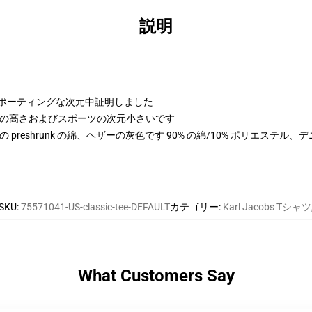
説明
よびスポーティングな次元中証明しました
 cmの高さおよびスポーツの次元小さいです
100% の preshrunk の綿、ヘザーの灰色です 90% の綿/10% ポリエステ
SKU
:
75571041-US-classic-tee-DEFAULT
カテゴリー
:
Karl Jacobs Tシャツ
What Customers Say