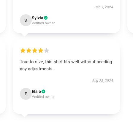
Dec 3, 2024
Sylvia
S
Verified owner
True to size, this shirt fits well without needing
any adjustments.
Aug 25, 2024
Elsie
E
Verified owner