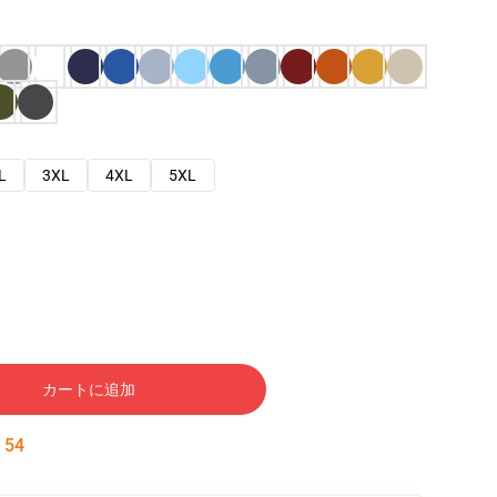
L
3XL
4XL
5XL
カートに追加
:
53