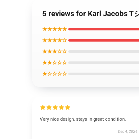
5 reviews for Karl Jaco
★★★★★
★★★★☆
★★★☆☆
★★☆☆☆
★☆☆☆☆
Very nice design, stays in great condition.
Dec 4, 2024