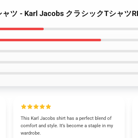
bs Tシャツ - Karl Jacobs クラシックTシャツRB
This Karl Jacobs shirt has a perfect blend of
comfort and style. It’s become a staple in my
wardrobe.