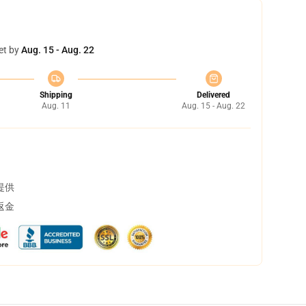
et by
Aug. 15 - Aug. 22
Shipping
Delivered
Aug. 11
Aug. 15 - Aug. 22
提供
返金