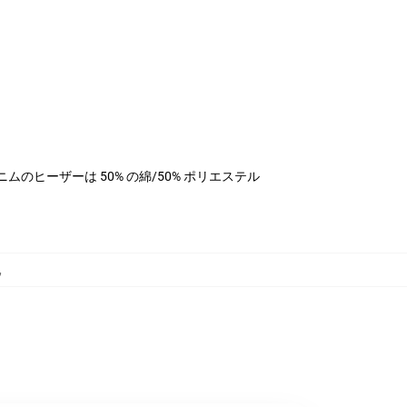
ル、デニムのヒーザーは 50% の綿/50% ポリエステル
,