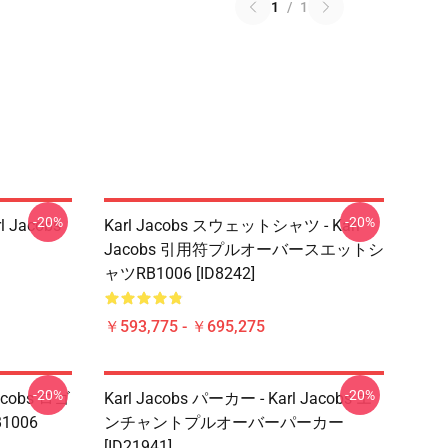
1
/
1
-20%
-20%
rl Jacobs
Karl Jacobs スウェットシャツ - Karl
Jacobs 引用符プルオーバースエットシ
ャツRB1006 [ID8242]
￥593,775 - ￥695,275
-20%
-20%
Jacobs ロゴ
Karl Jacobs パーカー - Karl Jacobs エ
006
ンチャントプルオーバーパーカー
[ID21941]