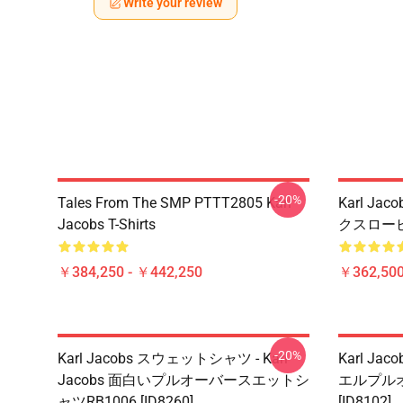
Write your review
-20%
Tales From The SMP PTTT2805 Karl
Karl Jac
Jacobs T-Shirts
クスローピロー
￥384,250 - ￥442,250
￥362,500
-20%
Karl Jacobs スウェットシャツ - Karl
Karl Jac
Jacobs 面白いプルオーバースエットシ
エルプルオ
ャツRB1006 [ID8260]
[ID8102]