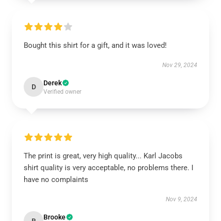
Bought this shirt for a gift, and it was loved!
Nov 29, 2024
Derek
D
Verified owner
The print is great, very high quality... Karl Jacobs
shirt quality is very acceptable, no problems there. I
have no complaints
Nov 9, 2024
Brooke