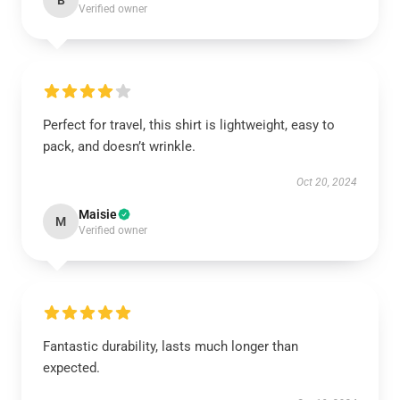
B
Verified owner
Perfect for travel, this shirt is lightweight, easy to
pack, and doesn’t wrinkle.
Oct 20, 2024
Maisie
M
Verified owner
Fantastic durability, lasts much longer than
expected.