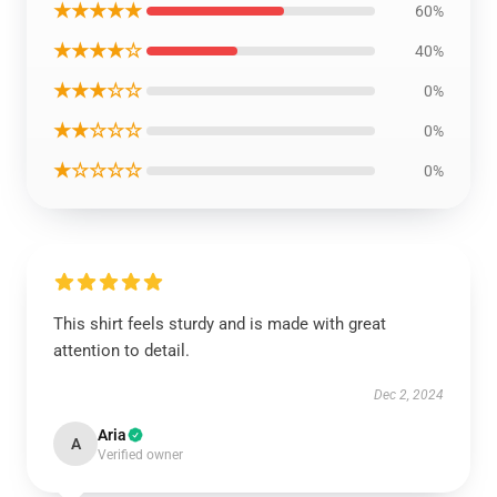
★★★★★
60%
★★★★☆
40%
★★★☆☆
0%
★★☆☆☆
0%
★☆☆☆☆
0%
This shirt feels sturdy and is made with great
attention to detail.
Dec 2, 2024
Aria
A
Verified owner