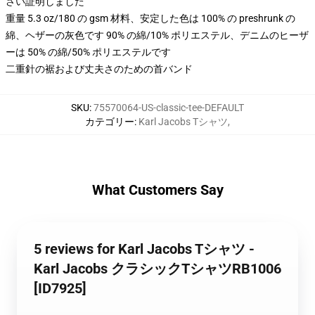
さい証明しました
重量 5.3 oz/180 の gsm 材料、安定した色は 100% の preshrunk の
綿、ヘザーの灰色です 90% の綿/10% ポリエステル、デニムのヒーザ
ーは 50% の綿/50% ポリエステルです
二重針の裾および丈夫さのための首バンド
SKU
:
75570064-US-classic-tee-DEFAULT
カテゴリー
:
Karl Jacobs Tシャツ
,
What Customers Say
5 reviews for Karl Jacobs Tシャツ -
Karl Jacobs クラシックTシャツRB1006
[ID7925]