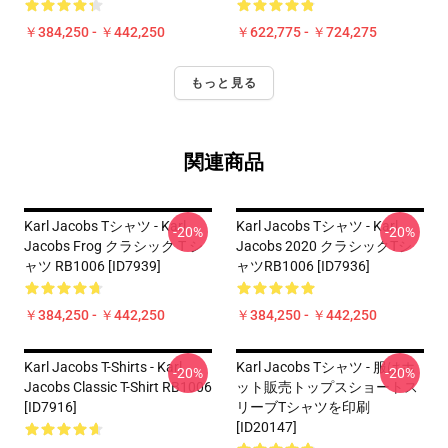
￥384,250 - ￥442,250
￥622,775 - ￥724,275
もっと見る
関連商品
Karl Jacobs Tシャツ - Karl
Karl Jacobs Tシャツ - Karl
-20%
-20%
Jacobs Frog クラシック T シ
Jacobs 2020 クラシックTシ
ャツ RB1006 [ID7939]
ャツRB1006 [ID7936]
￥384,250 - ￥442,250
￥384,250 - ￥442,250
Karl Jacobs T-Shirts - Karl
Karl Jacobs Tシャツ - 服はホ
-20%
-20%
Jacobs Classic T-Shirt RB1006
ット販売トップスショートス
[ID7916]
リーブTシャツを印刷
[ID20147]