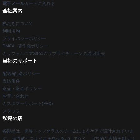
電子メール
カートに入れる
会社案内
私たちについて
利用規約
プライバシーポリシー
DMCA - 著作権ポリシー
カリフォルニアSB657: サプライチェーンの透明性法
当社のサポート
配送&配送ポリシー
支払条件
返品・返金ポリシー
お問い合わせ
カスタマーサポート(FAQ)
スタッフ
私達の店
各製品は、世界トップクラスのチームによるケアで設計されていま
す。 個性的なスタイルを見せるだけでなく、日常的な表情を創り出