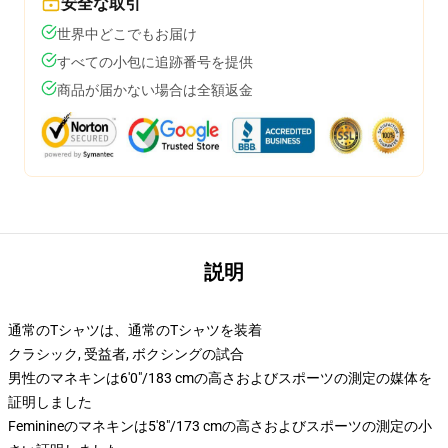
安全な取引
世界中どこでもお届け
すべての小包に追跡番号を提供
商品が届かない場合は全額返金
説明
通常のTシャツは、通常のTシャツを装着
クラシック, 受益者, ボクシングの試合
男性のマネキンは6'0"/183 cmの高さおよびスポーツの測定の媒体を
証明しました
Feminineのマネキンは5'8"/173 cmの高さおよびスポーツの測定の小