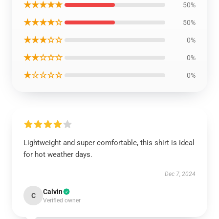
★★★★★
50%
★★★★☆
50%
★★★☆☆
0%
★★☆☆☆
0%
★☆☆☆☆
0%
Lightweight and super comfortable, this shirt is ideal
for hot weather days.
Dec 7, 2024
Calvin
C
Verified owner