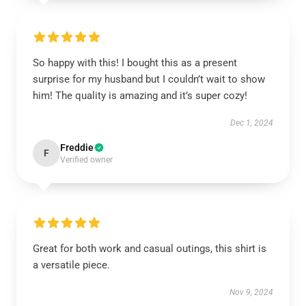
So happy with this! I bought this as a present
surprise for my husband but I couldn’t wait to show
him! The quality is amazing and it’s super cozy!
Dec 1, 2024
Freddie
F
Verified owner
Great for both work and casual outings, this shirt is
a versatile piece.
Nov 9, 2024