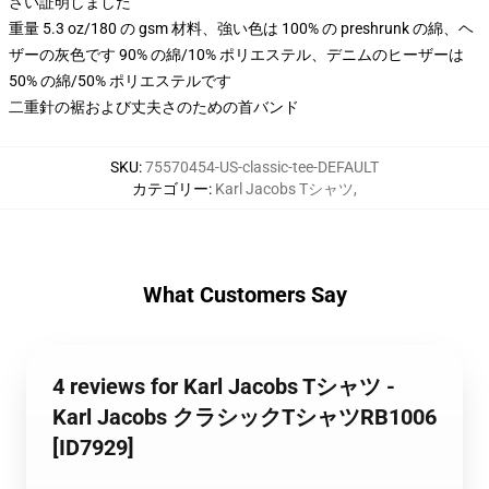
さい証明しました
重量 5.3 oz/180 の gsm 材料、強い色は 100% の preshrunk の綿、ヘ
ザーの灰色です 90% の綿/10% ポリエステル、デニムのヒーザーは
50% の綿/50% ポリエステルです
二重針の裾および丈夫さのための首バンド
SKU
:
75570454-US-classic-tee-DEFAULT
カテゴリー
:
Karl Jacobs Tシャツ
,
What Customers Say
4 reviews for Karl Jacobs Tシャツ -
Karl Jacobs クラシックTシャツRB1006
[ID7929]