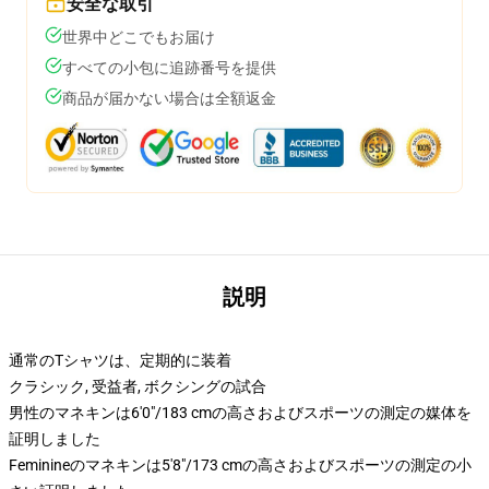
安全な取引
世界中どこでもお届け
すべての小包に追跡番号を提供
商品が届かない場合は全額返金
説明
通常のTシャツは、定期的に装着
クラシック, 受益者, ボクシングの試合
男性のマネキンは6'0"/183 cmの高さおよびスポーツの測定の媒体を
証明しました
Feminineのマネキンは5'8"/173 cmの高さおよびスポーツの測定の小