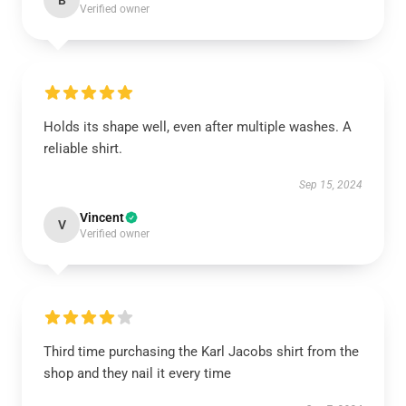
B
Verified owner
Holds its shape well, even after multiple washes. A
reliable shirt.
Sep 15, 2024
Vincent
V
Verified owner
Third time purchasing the Karl Jacobs shirt from the
shop and they nail it every time