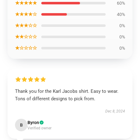
★★★★★
60%
★★★★☆
40%
★★★☆☆
0%
★★☆☆☆
0%
★☆☆☆☆
0%
Thank you for the Karl Jacobs shirt. Easy to wear.
Tons of different designs to pick from.
Dec 8, 2024
Byron
B
Verified owner