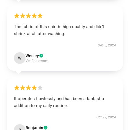
The fabric of this shirt is high-quality and didn’t
shrink at all after washing.
Dec 3, 2024
Wesley
W
Verified owner
It operates flawlessly and has been a fantastic
addition to my daily routine.
Oct 29, 2024
Benjamin