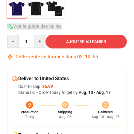
Voir le guide des tailles
Quantity
AJOUTER AU PANIER
Cette vente se termine dans
03
:
10
:
54
Deliver to United States
Cost to ship:
$6.99
Standard - Order today to get by
Aug. 10 - Aug. 17
Production
Shipping
Delivered
Today
Aug. 06
Aug. 10 - Aug. 17