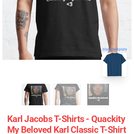
blank template
Karl Jacobs T-Shirts - Quackity
My Beloved Karl Classic T-Shirt