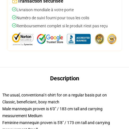
Transaction sécurisée
Livraison mondiale à votre porte
Numéro de suivi fourni pour tous les colis
Remboursement complet si le produit n'est pas reçu
Description
The usual, conventional t-shirt for on a regular basis put on
Classic, beneficiant, boxy match
Male mannequin proven is 6'0" / 183 cm tall and carrying
measurement Medium
Feminine mannequin proven is 5'8" / 173 cm tall and carrying