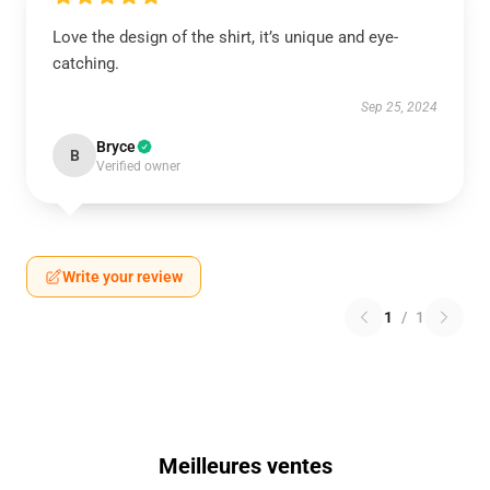
Love the design of the shirt, it’s unique and eye-
catching.
Sep 25, 2024
Bryce
B
Verified owner
Write your review
1
/
1
Meilleures ventes