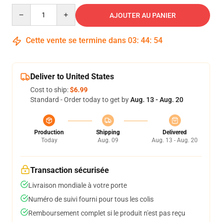
Quantity
AJOUTER AU PANIER
Cette vente se termine dans
03
:
44
:
53
Deliver to United States
Cost to ship:
$6.99
Standard - Order today to get by
Aug. 13 - Aug. 20
Production
Shipping
Delivered
Today
Aug. 09
Aug. 13 - Aug. 20
Transaction sécurisée
Livraison mondiale à votre porte
Numéro de suivi fourni pour tous les colis
Remboursement complet si le produit n'est pas reçu