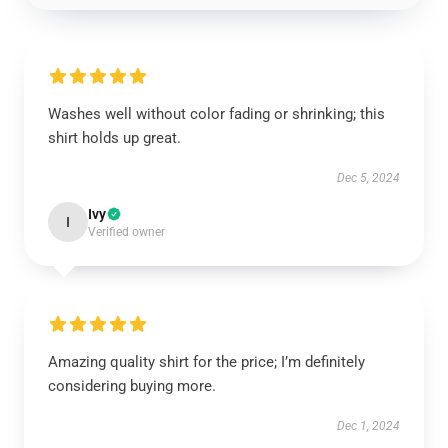
Washes well without color fading or shrinking; this
shirt holds up great.
Dec 5, 2024
Ivy
I
Verified owner
Amazing quality shirt for the price; I’m definitely
considering buying more.
Dec 1, 2024