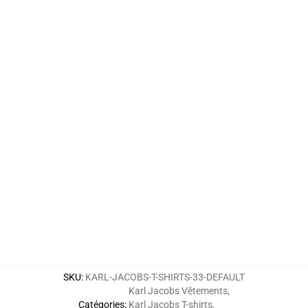
SKU
:
KARL-JACOBS-T-SHIRTS-33-DEFAULT
Karl Jacobs Vêtements
,
Catégories
:
Karl Jacobs T-shirts
,