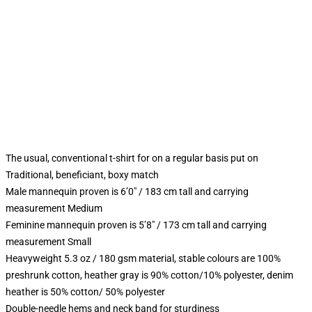
The usual, conventional t-shirt for on a regular basis put on
Traditional, beneficiant, boxy match
Male mannequin proven is 6’0″ / 183 cm tall and carrying
measurement Medium
Feminine mannequin proven is 5’8″ / 173 cm tall and carrying
measurement Small
Heavyweight 5.3 oz / 180 gsm material, stable colours are 100%
preshrunk cotton, heather gray is 90% cotton/10% polyester, denim
heather is 50% cotton/ 50% polyester
Double-needle hems and neck band for sturdiness