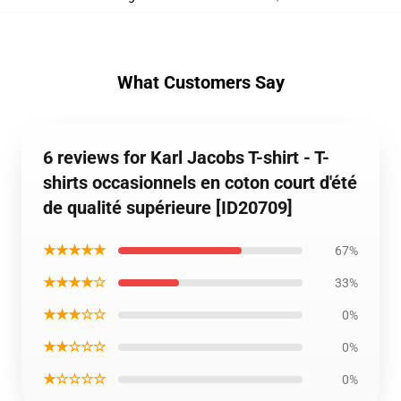
What Customers Say
6 reviews for Karl Jacobs T-shirt - T-
shirts occasionnels en coton court d'été
de qualité supérieure [ID20709]
★★★★★
67%
★★★★☆
33%
★★★☆☆
0%
★★☆☆☆
0%
★☆☆☆☆
0%