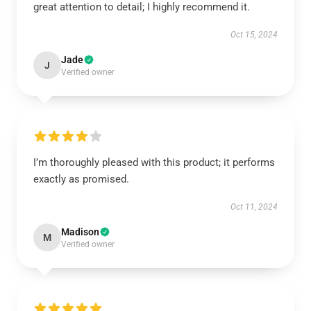
great attention to detail; I highly recommend it.
Oct 15, 2024
Jade
J
Verified owner
I’m thoroughly pleased with this product; it performs
exactly as promised.
Oct 11, 2024
Madison
M
Verified owner