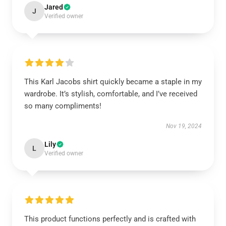
Jared
J
Verified owner
This Karl Jacobs shirt quickly became a staple in my
wardrobe. It’s stylish, comfortable, and I’ve received
so many compliments!
Nov 19, 2024
Lily
L
Verified owner
This product functions perfectly and is crafted with