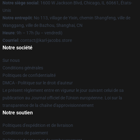
Notre siège social
: 1600 W Jackson Blvd, Chicago, IL 60661, États-
Unis
Notre entrepôt
: No 113, village de Yixin, chemin Shangfeng, ville de
Wanggang, ville de Bazhou, Shanghai, CN
Heure
: 9h – 17h (lu – vendredi)
Courriel
: contact@karl-jacobs.store
Notre société
Sur nous
Conditions générales
Politiques de confidentialité
DMCA - Politique sur le droit d'auteur
Le présent règlement entre en vigueur le jour suivant celui de sa
publication au Journal officiel de l'Union européenne. Loi sur la
transparence de la chaîne d'approvisionnement
Notre soutien
Politiques d'expédition et de livraison
Conditions de paiement