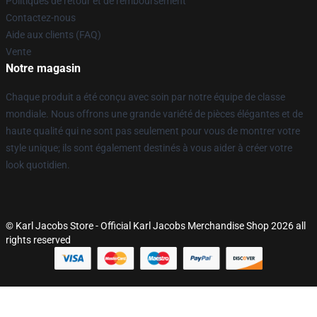
Politiques de retour et de remboursement
Contactez-nous
Aide aux clients (FAQ)
Vente
Notre magasin
Chaque produit a été conçu avec soin par notre équipe de classe
mondiale. Nous offrons une grande variété de pièces élégantes et de
haute qualité qui ne sont pas seulement pour vous de montrer votre
style unique; ils sont également destinés à vous aider à créer votre
look quotidien.
© Karl Jacobs Store - Official Karl Jacobs Merchandise Shop 2026 all
rights reserved