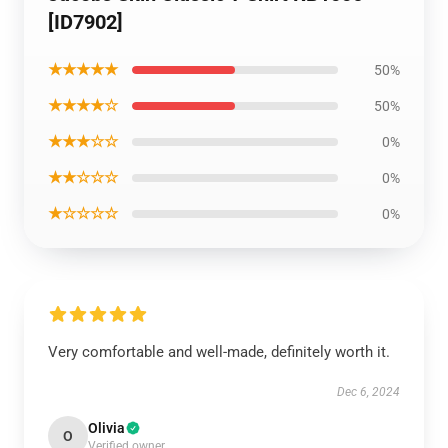
[ID7902]
★★★★★
50%
★★★★☆
50%
★★★☆☆
0%
★★☆☆☆
0%
★☆☆☆☆
0%
Very comfortable and well-made, definitely worth it.
Dec 6, 2024
Olivia
O
Verified owner