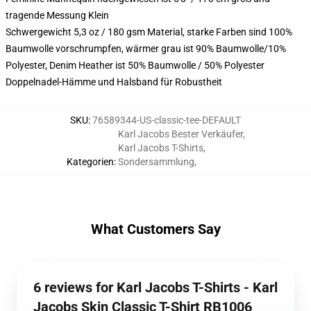
tragende Messung Klein
Schwergewicht 5,3 oz / 180 gsm Material, starke Farben sind 100%
Baumwolle vorschrumpfen, wärmer grau ist 90% Baumwolle/10%
Polyester, Denim Heather ist 50% Baumwolle / 50% Polyester
Doppelnadel-Hämme und Halsband für Robustheit
SKU
:
76589344-US-classic-tee-DEFAULT
Karl Jacobs Bester Verkäufer
,
Karl Jacobs T-Shirts
,
Kategorien
:
Sondersammlung
,
What Customers Say
6 reviews for Karl Jacobs T-Shirts - Karl
Jacobs Skin Classic T-Shirt RB1006