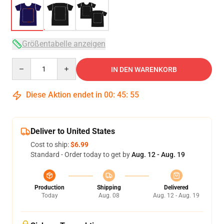
Größentabelle anzeigen
Quantity
IN DEN WARENKORB
Diese Aktion endet in
00
:
45
:
54
Deliver to United States
Cost to ship:
$6.99
Standard - Order today to get by
Aug. 12 - Aug. 19
Production
Shipping
Delivered
Today
Aug. 08
Aug. 12 - Aug. 19