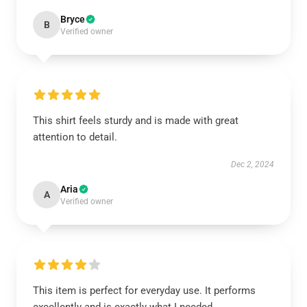
Bryce
B
Verified owner
This shirt feels sturdy and is made with great
attention to detail.
Dec 2, 2024
Aria
A
Verified owner
This item is perfect for everyday use. It performs