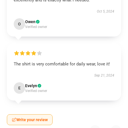
excellently and is exactly what I needed.
Oct 5, 2024
Owen
O
Verified owner
The shirt is very comfortable for daily wear, love it!
Sep 21, 2024
Evelyn
E
Verified owner
Write your review