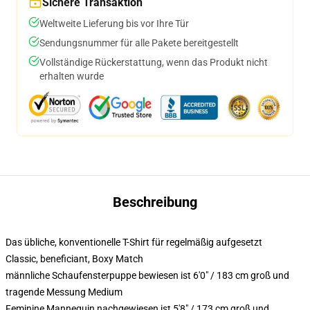
Sichere Transaktion
Weltweite Lieferung bis vor Ihre Tür
Sendungsnummer für alle Pakete bereitgestellt
Vollständige Rückerstattung, wenn das Produkt nicht
erhalten wurde
Beschreibung
Das übliche, konventionelle T-Shirt für regelmäßig aufgesetzt
Classic, beneficiant, Boxy Match
männliche Schaufensterpuppe bewiesen ist 6'0" / 183 cm groß und
tragende Messung Medium
Feminine Mannequin nachgewiesen ist 5'8" / 173 cm groß und