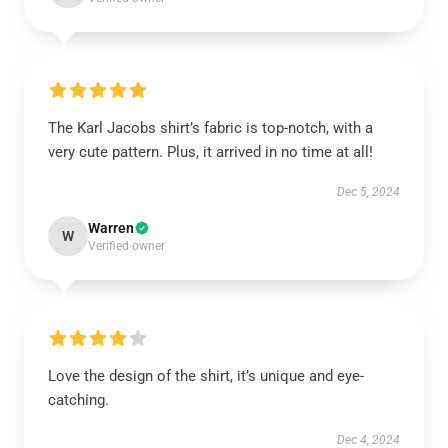
The Karl Jacobs shirt’s fabric is top-notch, with a
very cute pattern. Plus, it arrived in no time at all!
Dec 5, 2024
Warren
W
Verified owner
Love the design of the shirt, it’s unique and eye-
catching.
Dec 4, 2024