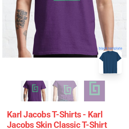
blank template
Karl Jacobs T-Shirts - Karl
Jacobs Skin Classic T-Shirt