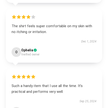
The shirt feels super comfortable on my skin with
no itching or irritation.
Dec 1, 2024
Ophelia
O
Verified owner
Such a handy item that I use all the time. It’s
practical and performs very well.
Sep 25, 2024