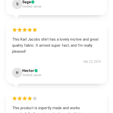
Sage
S
Verified owner
This Karl Jacobs shirt has a lovely motive and great
quality fabric. It arrived super fast, and I’m really
pleased!
Sep 22, 2024
Hector
H
Verified owner
This product is expertly made and works