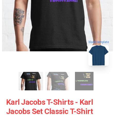
blank template
Karl Jacobs T-Shirts - Karl
Jacobs Set Classic T-Shirt