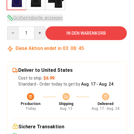
Größentabelle anzeigen
Quantity
IN DEN WARENKORB
Diese Aktion endet in
03
:
08
:
45
Deliver to United States
Cost to ship:
$6.99
Standard - Order today to get by
Aug. 17 - Aug. 24
Production
Shipping
Delivered
Today
Aug. 13
Aug. 17 - Aug. 24
Sichere Transaktion