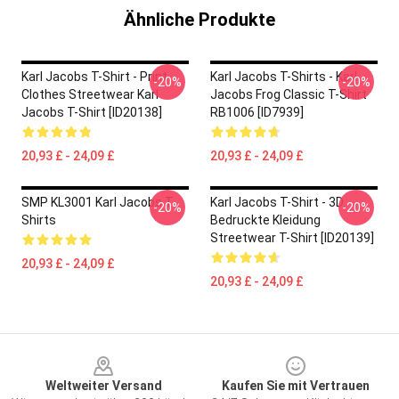
Ähnliche Produkte
Karl Jacobs T-Shirt - Print
Karl Jacobs T-Shirts - Karl
-20%
-20%
Clothes Streetwear Karl
Jacobs Frog Classic T-Shirt
Jacobs T-Shirt [ID20138]
RB1006 [ID7939]
20,93 £ - 24,09 £
20,93 £ - 24,09 £
SMP KL3001 Karl Jacobs T-
Karl Jacobs T-Shirt - 3D
-20%
-20%
Shirts
Bedruckte Kleidung
Streetwear T-Shirt [ID20139]
20,93 £ - 24,09 £
20,93 £ - 24,09 £
Footer
Weltweiter Versand
Kaufen Sie mit Vertrauen