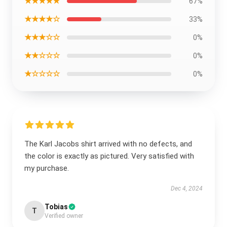
★★★★★
67%
★★★★☆
33%
★★★☆☆
0%
★★☆☆☆
0%
★☆☆☆☆
0%
The Karl Jacobs shirt arrived with no defects, and
the color is exactly as pictured. Very satisfied with
my purchase.
Dec 4, 2024
Tobias
T
Verified owner