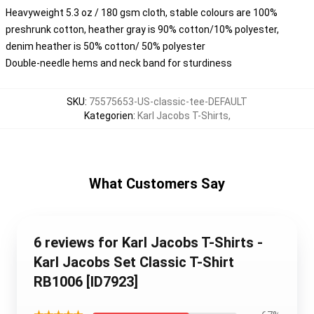
Heavyweight 5.3 oz / 180 gsm cloth, stable colours are 100%
preshrunk cotton, heather gray is 90% cotton/10% polyester,
denim heather is 50% cotton/ 50% polyester
Double-needle hems and neck band for sturdiness
SKU
:
75575653-US-classic-tee-DEFAULT
Kategorien
:
Karl Jacobs T-Shirts
,
What Customers Say
6 reviews for Karl Jacobs T-Shirts -
Karl Jacobs Set Classic T-Shirt
RB1006 [ID7923]