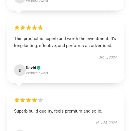
Verified owner
This product is superb and worth the investment. It’s
long-lasting, effective, and performs as advertised.
Dec 5, 2024
David
D
Verified owner
Superb build quality, feels premium and solid.
Nov 28, 2024