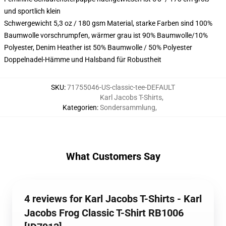
und sportlich klein
Schwergewicht 5,3 oz / 180 gsm Material, starke Farben sind 100%
Baumwolle vorschrumpfen, wärmer grau ist 90% Baumwolle/10%
Polyester, Denim Heather ist 50% Baumwolle / 50% Polyester
Doppelnadel-Hämme und Halsband für Robustheit
SKU
:
71755046-US-classic-tee-DEFAULT
Karl Jacobs T-Shirts
,
Kategorien
:
Sondersammlung
,
What Customers Say
4 reviews for Karl Jacobs T-Shirts - Karl
Jacobs Frog Classic T-Shirt RB1006