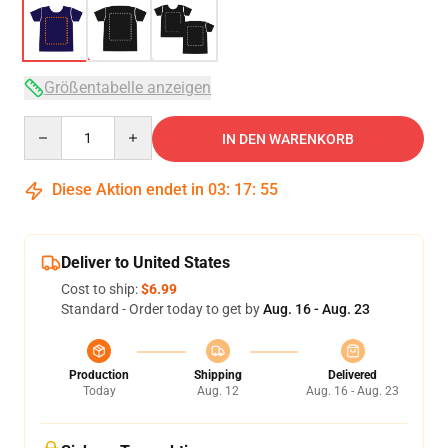
Größentabelle anzeigen
Quantity
IN DEN WARENKORB
Diese Aktion endet in
03
:
17
:
54
Deliver to United States
Cost to ship:
$6.99
Standard - Order today to get by
Aug. 16 - Aug. 23
Production
Shipping
Delivered
Today
Aug. 12
Aug. 16 - Aug. 23