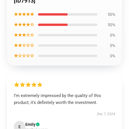
[ID7913]
★★★★★
50%
★★★★☆
50%
★★★☆☆
0%
★★☆☆☆
0%
★☆☆☆☆
0%
I’m extremely impressed by the quality of this
product; it's definitely worth the investment.
Dec 7, 2024
Emily
E