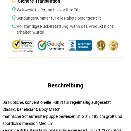
Sichere Transaktion
Weltweite Lieferung bis vor Ihre Tür
Sendungsnummer für alle Pakete bereitgestellt
Vollständige Rückerstattung, wenn das Produkt nicht
erhalten wurde
Beschreibung
Das übliche, konventionelle T-Shirt für regelmäßig aufgesetzt
Classic, beneficiant, Boxy Match
männliche Schaufensterpuppe bewiesen ist 6'0" / 183 cm groß und
sportlich dimension Medium
Feminine Schaufensterpuppe nachgewiesen ist 5'8" / 173 cm groß