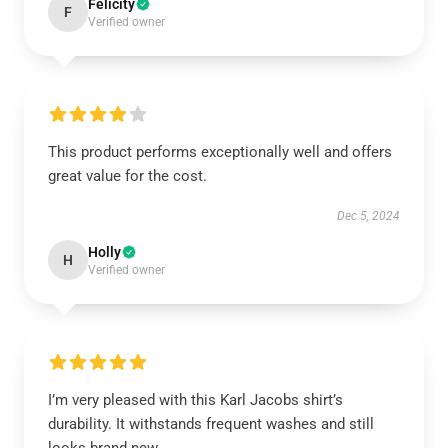
Felicity
F
Verified owner
This product performs exceptionally well and offers
great value for the cost.
Dec 5, 2024
Holly
H
Verified owner
I’m very pleased with this Karl Jacobs shirt’s
durability. It withstands frequent washes and still