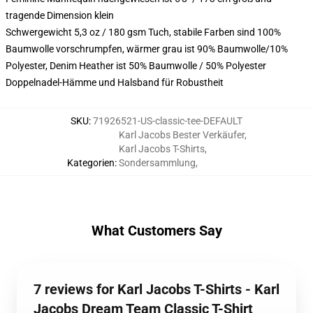
tragende Dimension klein
Schwergewicht 5,3 oz / 180 gsm Tuch, stabile Farben sind 100%
Baumwolle vorschrumpfen, wärmer grau ist 90% Baumwolle/10%
Polyester, Denim Heather ist 50% Baumwolle / 50% Polyester
Doppelnadel-Hämme und Halsband für Robustheit
SKU
:
71926521-US-classic-tee-DEFAULT
Karl Jacobs Bester Verkäufer
,
Karl Jacobs T-Shirts
,
Kategorien
:
Sondersammlung
,
What Customers Say
7 reviews for Karl Jacobs T-Shirts - Karl
Jacobs Dream Team Classic T-Shirt