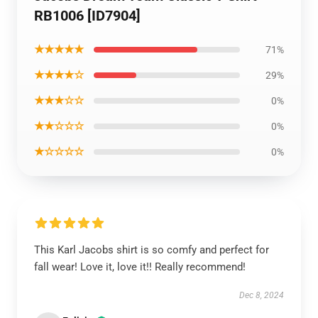
RB1006 [ID7904]
★★★★★
71%
★★★★☆
29%
★★★☆☆
0%
★★☆☆☆
0%
★☆☆☆☆
0%
This Karl Jacobs shirt is so comfy and perfect for
fall wear! Love it, love it!! Really recommend!
Dec 8, 2024