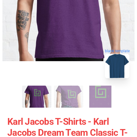
blank template
Karl Jacobs T-Shirts - Karl
Jacobs Dream Team Classic T-