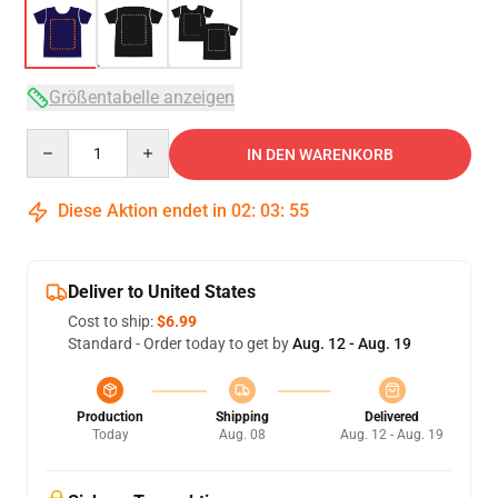
Größentabelle anzeigen
Quantity
IN DEN WARENKORB
Diese Aktion endet in
02
:
03
:
54
Deliver to United States
Cost to ship:
$6.99
Standard - Order today to get by
Aug. 12 - Aug. 19
Production
Shipping
Delivered
Today
Aug. 08
Aug. 12 - Aug. 19