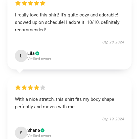
I really love this shirt! It's quite cozy and adorable!
showed up on schedule! I adore it! 10/10, definitely
recommended!
Sep 28, 2024
Lila
L
Verified owner
With a nice stretch, this shirt fits my body shape
perfectly and moves with me.
Sep 19, 2024
Shane
S
Verified owner