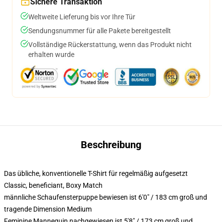
Sichere Transaktion
Weltweite Lieferung bis vor Ihre Tür
Sendungsnummer für alle Pakete bereitgestellt
Vollständige Rückerstattung, wenn das Produkt nicht
erhalten wurde
Beschreibung
Das übliche, konventionelle T-Shirt für regelmäßig aufgesetzt
Classic, beneficiant, Boxy Match
männliche Schaufensterpuppe bewiesen ist 6'0" / 183 cm groß und
tragende Dimension Medium
Feminine Mannequin nachgewiesen ist 5'8" / 173 cm groß und