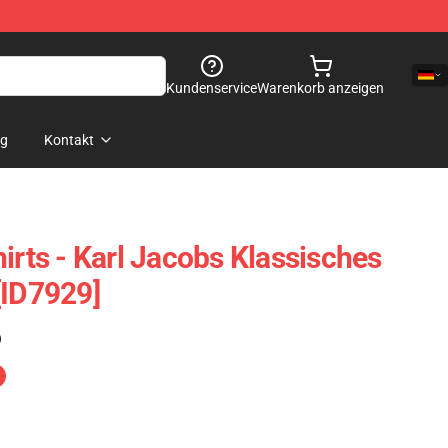
Kundenservice
Warenkorb anzeigen
og
Kontakt
irts - Karl Jacobs Klassisches
[ID7929]
)