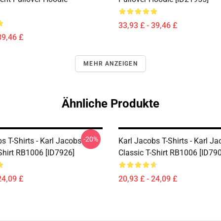
33,93 £ - 39,46 £
39,46 £
MEHR ANZEIGEN
Ähnliche Produkte
-20%
s T-Shirts - Karl Jacobs
Karl Jacobs T-Shirts - Karl J
Shirt RB1006 [ID7926]
Classic T-Shirt RB1006 [ID79
24,09 £
20,93 £ - 24,09 £