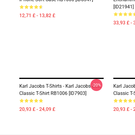
[ID21941]
12,71 £ - 13,82 £
33,93 £ - 
-20%
Karl Jacobs T-Shirts - Karl Jacobs Best
Karl Jacob
Classic T-Shirt RB1006 [ID7903]
Classic T-
20,93 £ - 24,09 £
20,93 £ - 