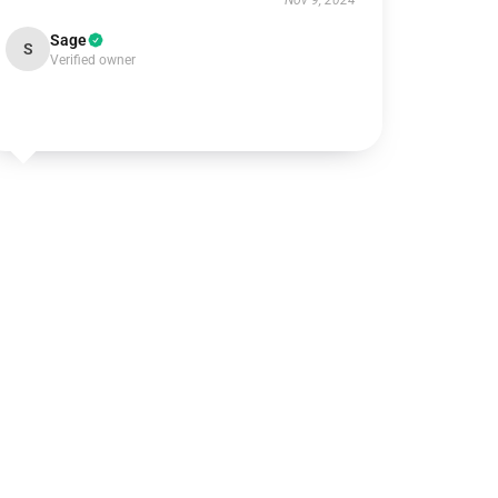
Nov 9, 2024
Sage
S
Verified owner