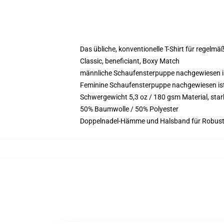
Das übliche, konventionelle T-Shirt für regelmä
Classic, beneficiant, Boxy Match
männliche Schaufensterpuppe nachgewiesen is
Feminine Schaufensterpuppe nachgewiesen ist 5
Schwergewicht 5,3 oz / 180 gsm Material, st
50% Baumwolle / 50% Polyester
Doppelnadel-Hämme und Halsband für Robust