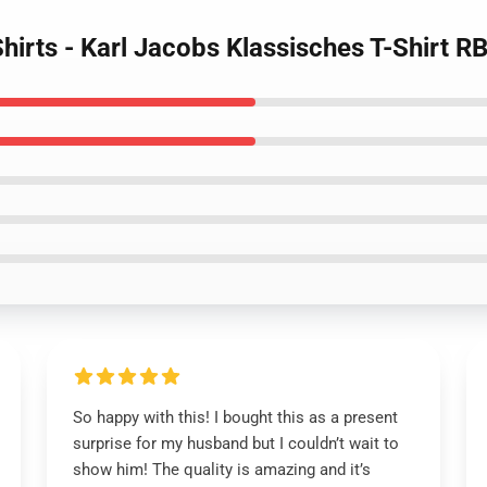
Shirts - Karl Jacobs Klassisches T-Shirt 
So happy with this! I bought this as a present
surprise for my husband but I couldn’t wait to
show him! The quality is amazing and it’s