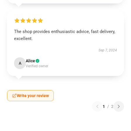
The shop provides enthusiastic advice, fast delivery,
excellent.
Sep 7, 2024
Alice
A
Verified owner
Write your review
1
/
2