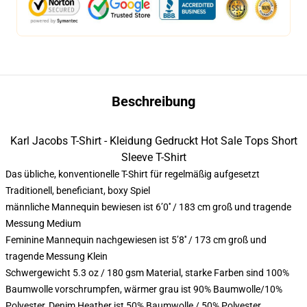
Beschreibung
Karl Jacobs T-Shirt - Kleidung Gedruckt Hot Sale Tops Short
Sleeve T-Shirt
Das übliche, konventionelle T-Shirt für regelmäßig aufgesetzt
Traditionell, beneficiant, boxy Spiel
männliche Mannequin bewiesen ist 6’0′′ / 183 cm groß und tragende
Messung Medium
Feminine Mannequin nachgewiesen ist 5’8′′ / 173 cm groß und
tragende Messung Klein
Schwergewicht 5.3 oz / 180 gsm Material, starke Farben sind 100%
Baumwolle vorschrumpfen, wärmer grau ist 90% Baumwolle/10%
Polyester, Denim Heather ist 50% Baumwolle / 50% Polyester