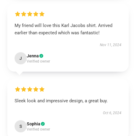
My friend will love this Karl Jacobs shirt. Arrived
earlier than expected which was fantastic!
Nov 11, 2024
Jenna
J
Verified owner
Sleek look and impressive design, a great buy.
Oct 6, 2024
Sophia
S
Verified owner