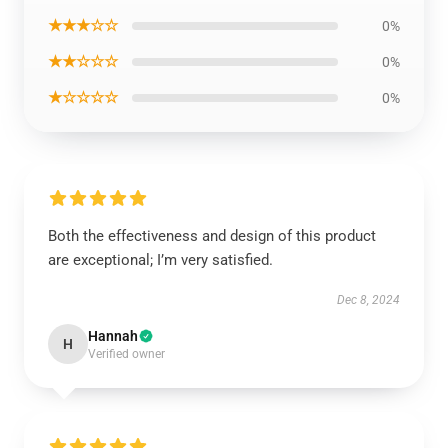
★★★☆☆
0%
★★☆☆☆
0%
★☆☆☆☆
0%
Both the effectiveness and design of this product
are exceptional; I’m very satisfied.
Dec 8, 2024
Hannah
H
Verified owner