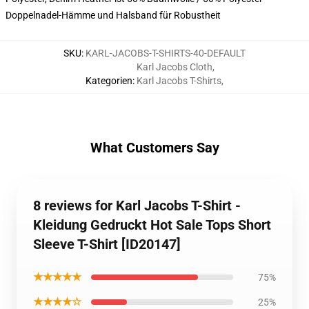
Doppelnadel-Hämme und Halsband für Robustheit
SKU
:
KARL-JACOBS-T-SHIRTS-40-DEFAULT
Karl Jacobs Cloth
,
Kategorien
:
Karl Jacobs T-Shirts
,
What Customers Say
8 reviews for Karl Jacobs T-Shirt -
Kleidung Gedruckt Hot Sale Tops Short
Sleeve T-Shirt [ID20147]
★★★★★
75%
★★★★☆
25%