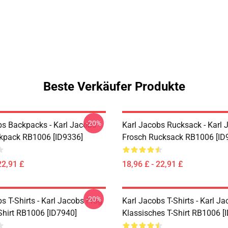
Beste Verkäufer Produkte
-20%
bs Backpacks - Karl Jacobs
Karl Jacobs Rucksack - Karl 
ckpack RB1006 [ID9336]
Frosch Rucksack RB1006 [ID
22,91 £
18,96 £ - 22,91 £
-20%
s T-Shirts - Karl Jacobs Frog
Karl Jacobs T-Shirts - Karl J
Shirt RB1006 [ID7940]
Klassisches T-Shirt RB1006 [