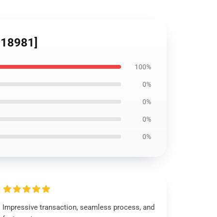
ID18981]
100%
0%
0%
0%
0%
Impressive transaction, seamless process, and