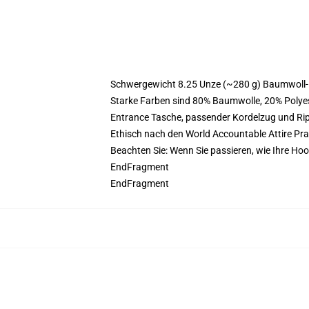
Schwergewicht 8.25 Unze (~280 g) Baumwoll-
Starke Farben sind 80% Baumwolle, 20% Polyes
Entrance Tasche, passender Kordelzug und R
Ethisch nach den World Accountable Attire Pr
Beachten Sie: Wenn Sie passieren, wie Ihre Ho
EndFragment
EndFragment