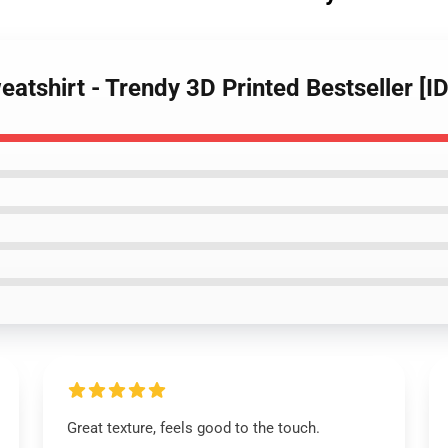
eatshirt - Trendy 3D Printed Bestseller [
Great texture, feels good to the touch.