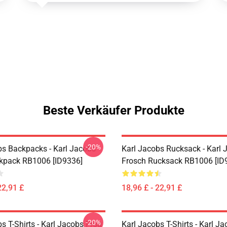
Beste Verkäufer Produkte
-20%
bs Backpacks - Karl Jacobs
Karl Jacobs Rucksack - Karl 
ckpack RB1006 [ID9336]
Frosch Rucksack RB1006 [ID
22,91 £
18,96 £ - 22,91 £
-20%
s T-Shirts - Karl Jacobs Frog
Karl Jacobs T-Shirts - Karl J