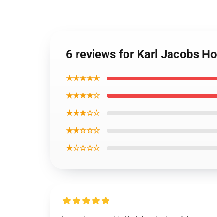
6 reviews for Karl Jacobs H
★★★★★
★★★★☆
★★★☆☆
★★☆☆☆
★☆☆☆☆