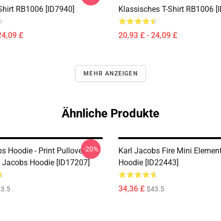
Shirt RB1006 [ID7940]
Klassisches T-Shirt RB1006 [
24,09 £
20,93 £ - 24,09 £
MEHR ANZEIGEN
Ähnliche Produkte
-20%
s Hoodie - Print Pullover
Karl Jacobs Fire Mini Element
 Jacobs Hoodie [ID17207]
Hoodie [ID22443]
34,36 £
3.5
$43.5