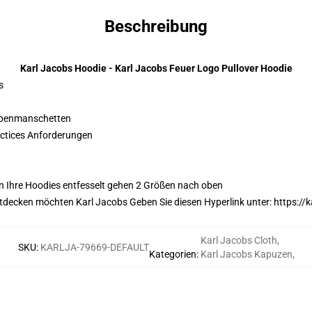
Beschreibung
Karl Jacobs Hoodie - Karl Jacobs Feuer Logo Pullover Hoodie
s
n
ppenmanschetten
actices Anforderungen
en Ihre Hoodies entfesselt gehen 2 Größen nach oben
tdecken möchten Karl Jacobs Geben Sie diesen Hyperlink unter:
https://
Karl Jacobs Cloth
,
SKU
:
KARLJA-79669-DEFAULT
Kategorien
:
Karl Jacobs Kapuzen
,