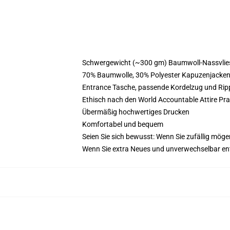
Schwergewicht (~300 gm) Baumwoll-Nassvlie
70% Baumwolle, 30% Polyester Kapuzenjacke
Entrance Tasche, passende Kordelzug und Ri
Ethisch nach den World Accountable Attire Pr
Übermäßig hochwertiges Drucken
Komfortabel und bequem
Seien Sie sich bewusst: Wenn Sie zufällig mög
Wenn Sie extra Neues und unverwechselbar en