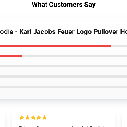
What Customers Say
oodie - Karl Jacobs Feuer Logo Pullover H