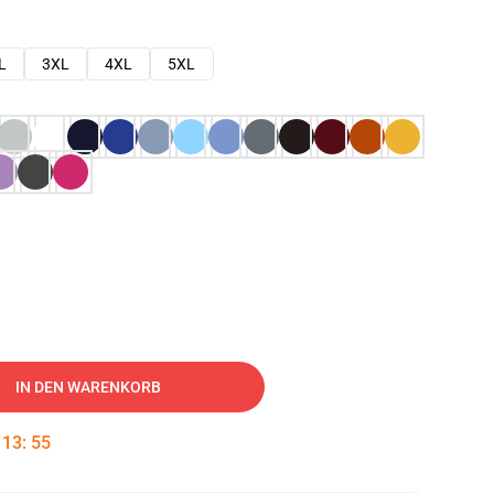
L
3XL
4XL
5XL
IN DEN WARENKORB
:
13
:
54