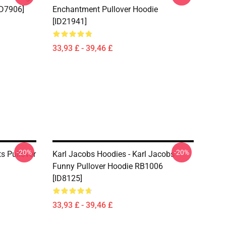
ID7906]
Enchantment Pullover Hoodie
[ID21941]
33,93 £ - 39,46 £
-20%
-20%
s Pullover
Karl Jacobs Hoodies - Karl Jacobs
Funny Pullover Hoodie RB1006
[ID8125]
33,93 £ - 39,46 £