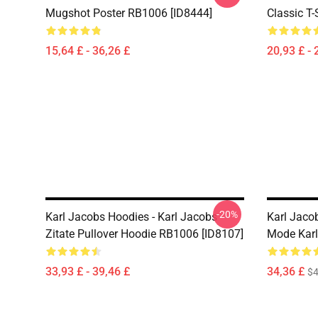
Mugshot Poster RB1006 [ID8444]
Classic T-
15,64 £ - 36,26 £
20,93 £ - 
-20%
Karl Jacobs Hoodies - Karl Jacobs
Karl Jacob
Zitate Pullover Hoodie RB1006 [ID8107]
Mode Karl
33,93 £ - 39,46 £
34,36 £
$4