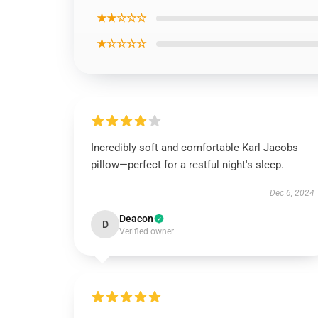
★★☆☆☆
★☆☆☆☆
Incredibly soft and comfortable Karl Jacobs
pillow—perfect for a restful night's sleep.
Dec 6, 2024
Deacon
D
Verified owner