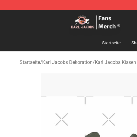
Karl Jacobs Store - Official Karl Jacobs Merchandise 
Startseite
Sh
Startseite
/
Karl Jacobs Dekoration
/
Karl Jacobs Kissen