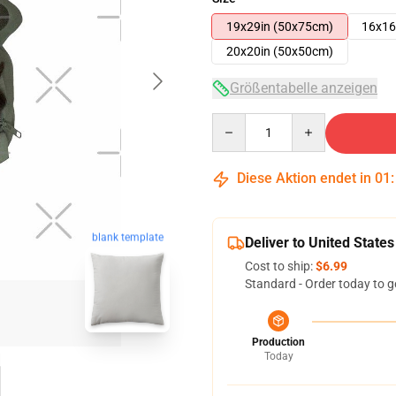
19x29in (50x75cm)
16x16
20x20in (50x50cm)
Größentabelle anzeigen
Quantity
Diese Aktion endet in
01
blank template
Deliver to United States
Cost to ship:
$6.99
Standard - Order today to g
Production
Today