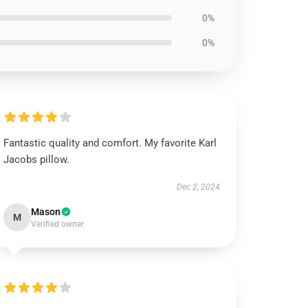
0%
0%
Fantastic quality and comfort. My favorite Karl
Jacobs pillow.
Dec 2, 2024
Mason
M
Verified owner