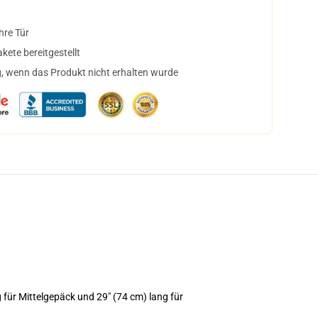
hre Tür
ete bereitgestellt
, wenn das Produkt nicht erhalten wurde
für Mittelgepäck und 29" (74 cm) lang für