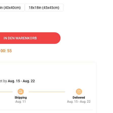
in (40x40cm)
18x18in (45x45cm)
IN DEN WARENKORB
:
00
:
54
et by
Aug. 15 - Aug. 22
Shipping
Delivered
Aug. 11
Aug. 15 - Aug. 22