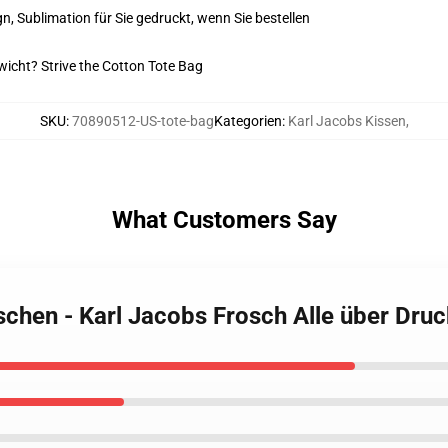
n, Sublimation für Sie gedruckt, wenn Sie bestellen
wicht? Strive the Cotton Tote Bag
SKU
:
70890512-US-tote-bag
Kategorien
:
Karl Jacobs Kissen
,
What Customers Say
aschen - Karl Jacobs Frosch Alle über Dr