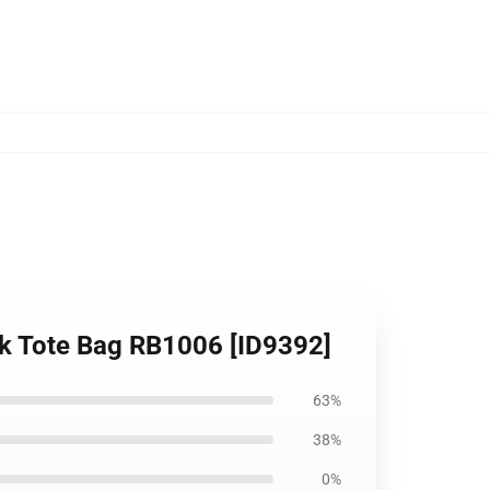
uck Tote Bag RB1006 [ID9392]
63%
38%
0%