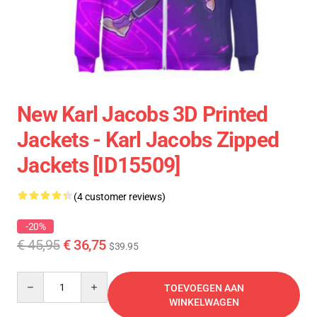
New Karl Jacobs 3D Printed
Jackets - Karl Jacobs Zipped
Jackets [ID15509]
(4 customer reviews)
-20%
€ 45,95
€ 36,75
$39.95
Quantity
TOEVOEGEN AAN
WINKELWAGEN