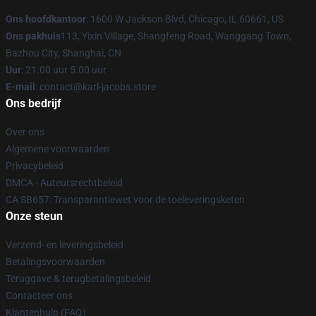
Ons hoofdkantoor
: 1600 W Jackson Blvd, Chicago, IL 60661, US
Ons pakhuis
113, Yixin Village, Shangfeng Road, Wanggang Town,
Bazhou City, Shanghai, CN
Uur
: 21.00 uur 5.00 uur
E-mail
: contact@karl-jacobs.store
Ons bedrijf
Over ons
Algemene voorwaarden
Privacybeleid
DMCA - Auteursrechtbeleid
CA SB657: Transparantiewet voor de toeleveringsketen
Onze steun
Verzend- en leveringsbeleid
Betalingsvoorwaarden
Teruggave & terugbetalingsbeleid
Contacteer ons
Klantenhulp (FAQ)