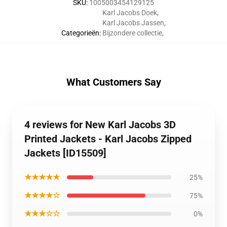
SKU
:
1005003454129125
Karl Jacobs Doek
,
Karl Jacobs Jassen
,
Categorieën
:
Bijzondere collectie
,
What Customers Say
4 reviews for New Karl Jacobs 3D
Printed Jackets - Karl Jacobs Zipped
Jackets [ID15509]
★★★★★
25%
★★★★☆
75%
★★★☆☆
0%