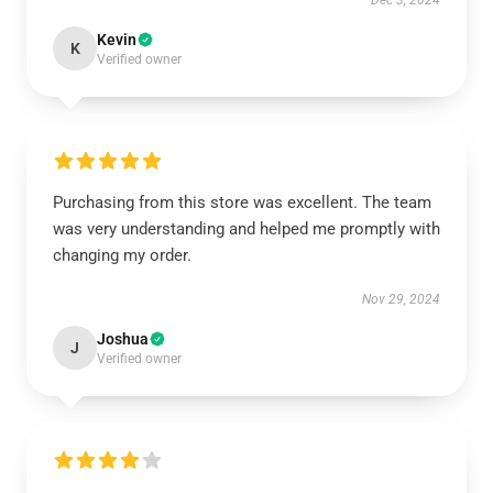
Dec 3, 2024
Kevin
K
Verified owner
Purchasing from this store was excellent. The team
was very understanding and helped me promptly with
changing my order.
Nov 29, 2024
Joshua
J
Verified owner