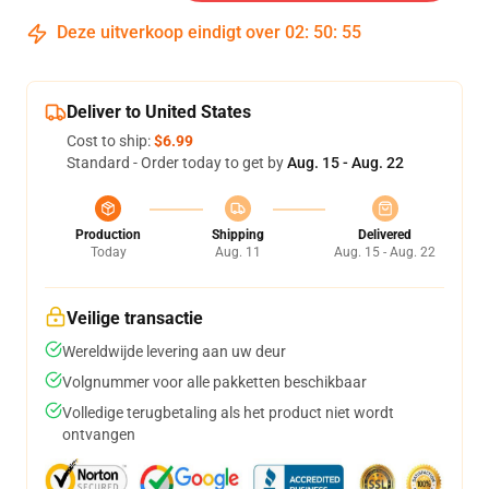
Deze uitverkoop eindigt over
02
:
50
:
54
Deliver to United States
Cost to ship:
$6.99
Standard - Order today to get by
Aug. 15 - Aug. 22
Production
Shipping
Delivered
Today
Aug. 11
Aug. 15 - Aug. 22
Veilige transactie
Wereldwijde levering aan uw deur
Volgnummer voor alle pakketten beschikbaar
Volledige terugbetaling als het product niet wordt
ontvangen