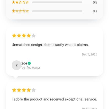
★★☆☆☆
0%
★☆☆☆☆
0%
Unmatched design, does exactly what it claims.
Dec 4, 2024
Zoe
Z
Verified owner
I adore the product and received exceptional service.