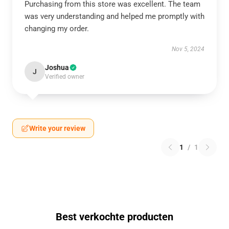
Purchasing from this store was excellent. The team
was very understanding and helped me promptly with
changing my order.
Nov 5, 2024
Joshua
J
Verified owner
Write your review
1
/
1
Best verkochte producten