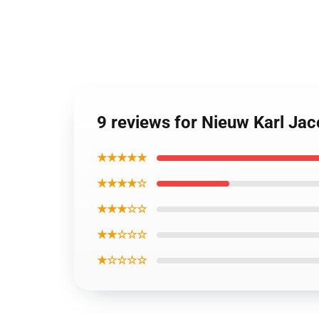
9 reviews for Nieuw Karl Ja
★★★★★
★★★★☆
★★★☆☆
★★☆☆☆
★☆☆☆☆