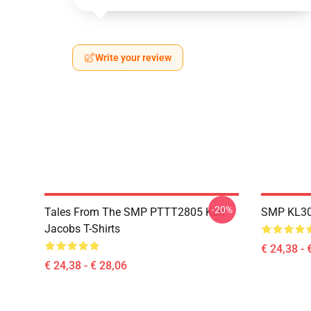
Write your review
-20%
Tales From The SMP PTTT2805 Karl
SMP KL300
Jacobs T-Shirts
€ 24,38 - 
€ 24,38 - € 28,06