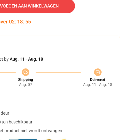
VOEGEN AAN WINKELWAGEN
over
02
:
18
:
54
et by
Aug. 11 - Aug. 18
Shipping
Delivered
Aug. 07
Aug. 11 - Aug. 18
 deur
tten beschikbaar
het product niet wordt ontvangen