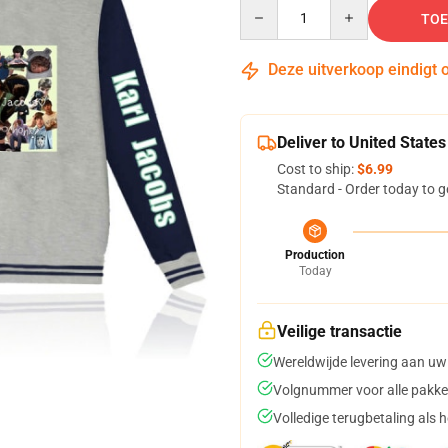
Quantity
TOE
Deze uitverkoop eindigt 
Deliver to United States
Cost to ship:
$6.99
Standard - Order today to g
Production
Today
Veilige transactie
Wereldwijde levering aan uw
Volgnummer voor alle pakke
Volledige terugbetaling als 