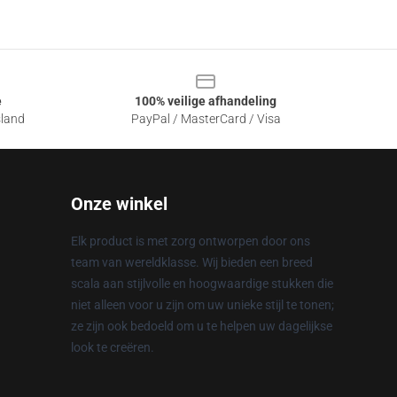
e
100% veilige afhandeling
sland
PayPal / MasterCard / Visa
Onze winkel
Elk product is met zorg ontworpen door ons
team van wereldklasse. Wij bieden een breed
scala aan stijlvolle en hoogwaardige stukken die
niet alleen voor u zijn om uw unieke stijl te tonen;
ze zijn ook bedoeld om u te helpen uw dagelijkse
look te creëren.