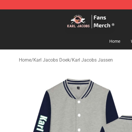
Karl Jacobs Store - Official Karl Jacobs Merchandise 
Home
Home
/
Karl Jacobs Doek
/
Karl Jacobs Jassen