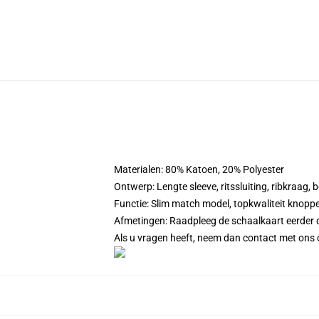
Materialen: 80% Katoen, 20% Polyester
Ontwerp: Lengte sleeve, ritssluiting, ribkraag
Functie: Slim match model, topkwaliteit knoppe
Afmetingen: Raadpleeg de schaalkaart eerder da
Als u vragen heeft, neem dan contact met ons 