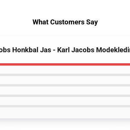
What Customers Say
cobs Honkbal Jas - Karl Jacobs Modekled