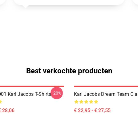
Best verkochte producten
-20%
1 Karl Jacobs T-Shirts
Karl Jacobs Dream Team Cla
€ 28,06
€ 22,95 - € 27,55