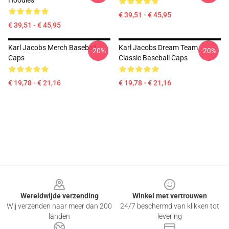
Hoodies
€ 39,51 - € 45,95
€ 39,51 - € 45,95
Karl Jacobs Merch Baseball
Karl Jacobs Dream Team
-20%
-20%
Caps
Classic Baseball Caps
€ 19,78 - € 21,16
€ 19,78 - € 21,16
Footer
Wereldwijde verzending
Winkel met vertrouwen
Wij verzenden naar meer dan 200
24/7 beschermd van klikken tot
landen
levering