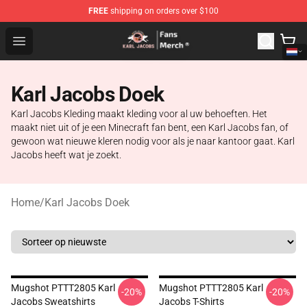
FREE
shipping on orders over $100
Karl Jacobs Store - Official Karl Jacobs Merchandise Sh
Open menu
Karl Jacobs Doek
Karl Jacobs Kleding maakt kleding voor al uw behoeften. Het
maakt niet uit of je een Minecraft fan bent, een Karl Jacobs fan, of
gewoon wat nieuwe kleren nodig voor als je naar kantoor gaat. Karl
Jacobs heeft wat je zoekt.
Home
/
Karl Jacobs Doek
Mugshot PTTT2805 Karl
Mugshot PTTT2805 Karl
-20%
-20%
Jacobs Sweatshirts
Jacobs T-Shirts