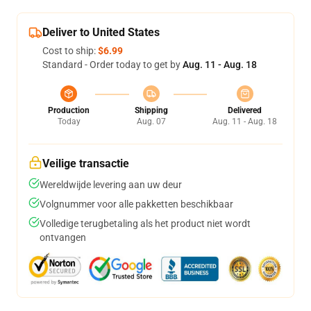
Deliver to United States
Cost to ship:
$6.99
Standard - Order today to get by
Aug. 11 - Aug. 18
Production
Shipping
Delivered
Today
Aug. 07
Aug. 11 - Aug. 18
Veilige transactie
Wereldwijde levering aan uw deur
Volgnummer voor alle pakketten beschikbaar
Volledige terugbetaling als het product niet wordt
ontvangen