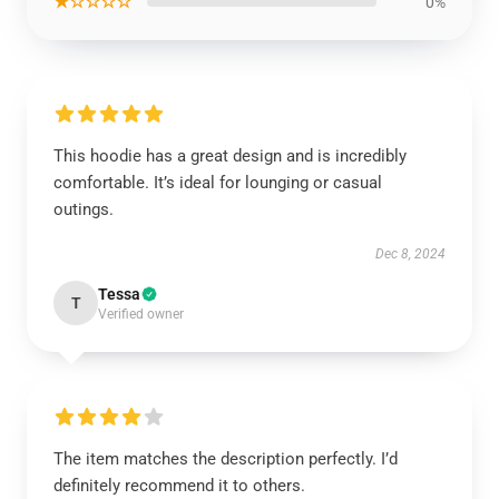
★☆☆☆☆
0%
This hoodie has a great design and is incredibly
comfortable. It’s ideal for lounging or casual
outings.
Dec 8, 2024
Tessa
T
Verified owner
The item matches the description perfectly. I’d
definitely recommend it to others.