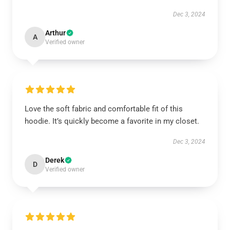
Dec 3, 2024
Arthur
A
Verified owner
Love the soft fabric and comfortable fit of this
hoodie. It’s quickly become a favorite in my closet.
Dec 3, 2024
Derek
D
Verified owner