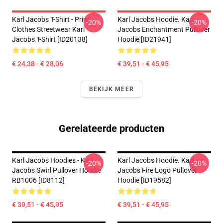
Karl Jacobs T-Shirt - Print
Karl Jacobs Hoodie. Karl
-20%
-20%
Clothes Streetwear Karl
Jacobs Enchantment Pullover
Jacobs T-Shirt [ID20138]
Hoodie [ID21941]
€ 24,38 - € 28,06
€ 39,51 - € 45,95
BEKIJK MEER
Gerelateerde producten
Karl Jacobs Hoodies - Karl
Karl Jacobs Hoodie. Karl
-20%
-20%
Jacobs Swirl Pullover Hoodie
Jacobs Fire Logo Pullover
RB1006 [ID8112]
Hoodie [ID19582]
€ 39,51 - € 45,95
€ 39,51 - € 45,95