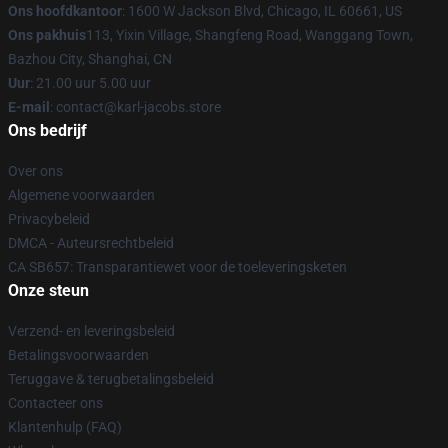
Ons hoofdkantoor
: 1600 W Jackson Blvd, Chicago, IL 60661, US
Ons pakhuis
113, Yixin Village, Shangfeng Road, Wanggang Town,
Bazhou City, Shanghai, CN
Uur
: 21.00 uur 5.00 uur
E-mail
: contact@karl-jacobs.store
Ons bedrijf
Over ons
Algemene voorwaarden
Privacybeleid
DMCA - Auteursrechtbeleid
CA SB657: Transparantiewet voor de toeleveringsketen
Onze steun
Verzend- en leveringsbeleid
Betalingsvoorwaarden
Teruggave & terugbetalingsbeleid
Contacteer ons
Klantenhulp (FAQ)