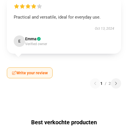
Practical and versatile, ideal for everyday use.
Oct 13, 2024
Emma
E
Verified owner
Write your review
1
/
2
Best verkochte producten