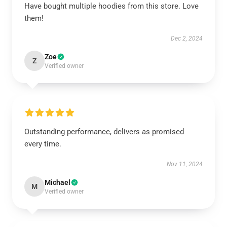
Have bought multiple hoodies from this store. Love
them!
Dec 2, 2024
Zoe
Z
Verified owner
Outstanding performance, delivers as promised
every time.
Nov 11, 2024
Michael
M
Verified owner