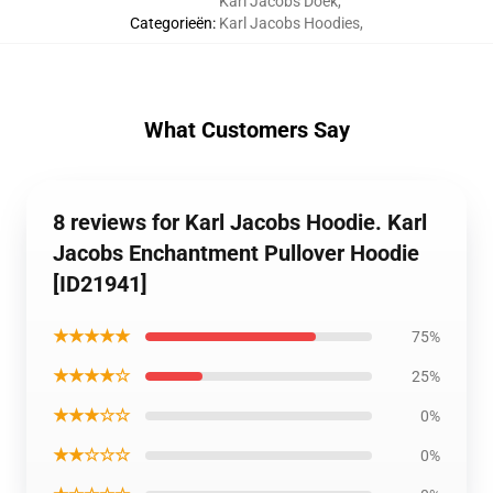
Karl Jacobs Doek
,
Categorieën
:
Karl Jacobs Hoodies
,
What Customers Say
8 reviews for Karl Jacobs Hoodie. Karl
Jacobs Enchantment Pullover Hoodie
[ID21941]
★★★★★
75%
★★★★☆
25%
★★★☆☆
0%
★★☆☆☆
0%