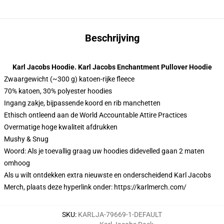
Beschrijving
Karl Jacobs Hoodie. Karl Jacobs Enchantment Pullover Hoodie
Zwaargewicht (~300 g) katoen-rijke fleece
70% katoen, 30% polyester hoodies
Ingang zakje, bijpassende koord en rib manchetten
Ethisch ontleend aan de World Accountable Attire Practices
Overmatige hoge kwaliteit afdrukken
Mushy & Snug
Woord: Als je toevallig graag uw hoodies didevelled gaan 2 maten
omhoog
Als u wilt ontdekken extra nieuwste en onderscheidend Karl Jacobs
Merch, plaats deze hyperlink onder:
https://karlmerch.com/
SKU
:
KARLJA-79669-1-DEFAULT