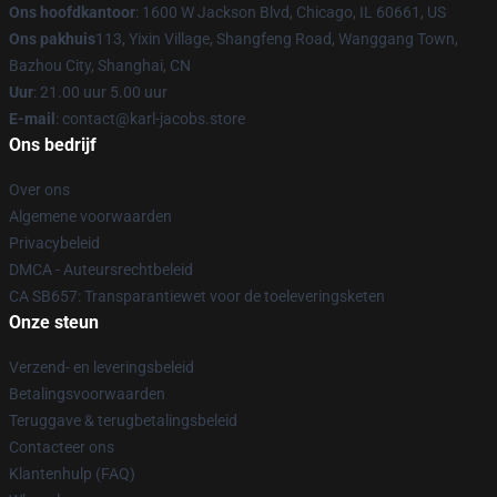
Ons hoofdkantoor
: 1600 W Jackson Blvd, Chicago, IL 60661, US
Ons pakhuis
113, Yixin Village, Shangfeng Road, Wanggang Town,
Bazhou City, Shanghai, CN
Uur
: 21.00 uur 5.00 uur
E-mail
: contact@karl-jacobs.store
Ons bedrijf
Over ons
Algemene voorwaarden
Privacybeleid
DMCA - Auteursrechtbeleid
CA SB657: Transparantiewet voor de toeleveringsketen
Onze steun
Verzend- en leveringsbeleid
Betalingsvoorwaarden
Teruggave & terugbetalingsbeleid
Contacteer ons
Klantenhulp (FAQ)