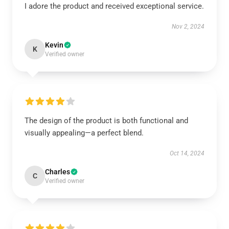
I adore the product and received exceptional service.
Nov 2, 2024
Kevin
K
Verified owner
The design of the product is both functional and
visually appealing—a perfect blend.
Oct 14, 2024
Charles
C
Verified owner