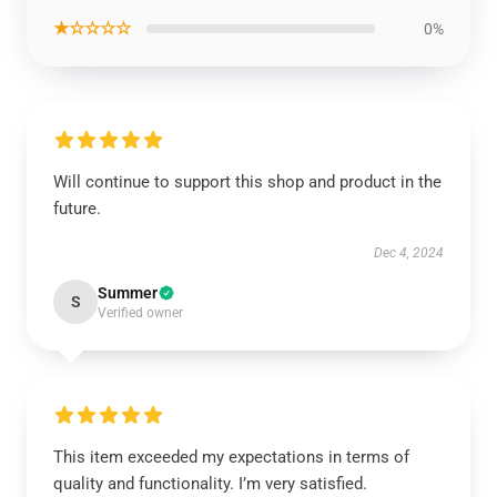
★☆☆☆☆
0%
Will continue to support this shop and product in the
future.
Dec 4, 2024
Summer
S
Verified owner
This item exceeded my expectations in terms of
quality and functionality. I’m very satisfied.