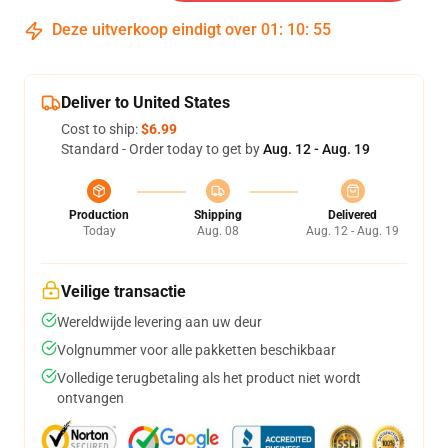
Deze uitverkoop eindigt over
01
:
10
:
54
Deliver to United States
Cost to ship:
$6.99
Standard - Order today to get by
Aug. 12 - Aug. 19
Production
Shipping
Delivered
Today
Aug. 08
Aug. 12 - Aug. 19
Veilige transactie
Wereldwijde levering aan uw deur
Volgnummer voor alle pakketten beschikbaar
Volledige terugbetaling als het product niet wordt
ontvangen