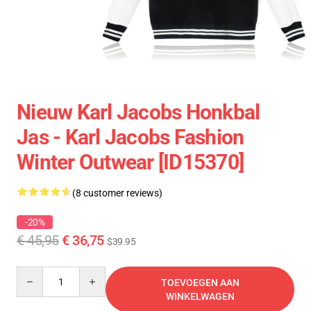
Nieuw Karl Jacobs Honkbal
Jas - Karl Jacobs Fashion
Winter Outwear [ID15370]
(8 customer reviews)
-20%
€ 45,95
€ 36,75
$39.95
Quantity
TOEVOEGEN AAN
WINKELWAGEN