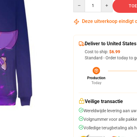
Quantity
TOE
Deze uitverkoop eindigt 
Deliver to United States
Cost to ship:
$6.99
Standard - Order today to g
Production
Today
Veilige transactie
Wereldwijde levering aan uw
Volgnummer voor alle pakke
Volledige terugbetaling als 