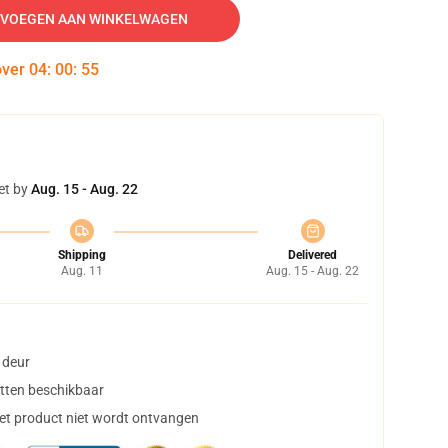
VOEGEN AAN WINKELWAGEN
over
04
:
00
:
54
et by
Aug. 15 - Aug. 22
Shipping
Delivered
Aug. 11
Aug. 15 - Aug. 22
 deur
tten beschikbaar
het product niet wordt ontvangen