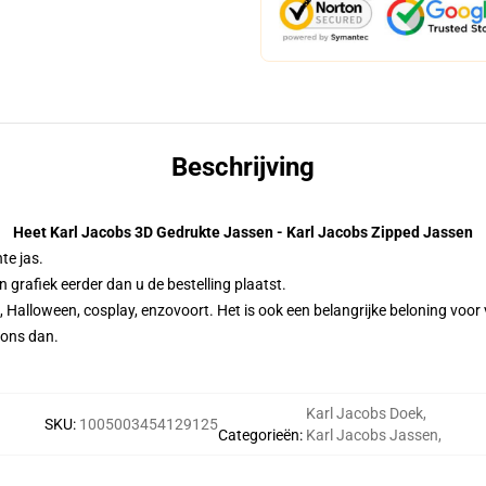
Beschrijving
Heet Karl Jacobs 3D Gedrukte Jassen - Karl Jacobs Zipped Jassen
te jas.
 grafiek eerder dan u de bestelling plaatst.
, Halloween, cosplay, enzovoort. Het is ook een belangrijke beloning voor
 ons dan.
Karl Jacobs Doek
,
SKU
:
1005003454129125
Categorieën
:
Karl Jacobs Jassen
,