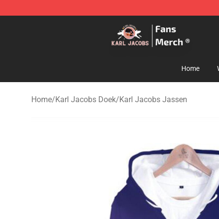
Karl Jacobs Store - Official Karl Jacobs Merchandise 
Home
Home
/
Karl Jacobs Doek
/
Karl Jacobs Jassen