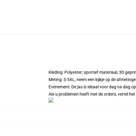
Kleding: Polyester; sportief materiaal, 3D geprin
Meting: S-5XL, neem een kijkje op de afmetingen
Evenement: De jas is ideaal voor dag na dag op
Als u problemen heeft met de orders, vertel het