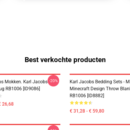
Best verkochte producten
-20%
bs Mokken. Karl Jacobs
Karl Jacobs Bedding Sets - M
ug RB1006 [ID9086]
Minecraft Design Throw Blan
RB1006 [ID8882]
€ 26,68
€ 31,28 - € 59,80