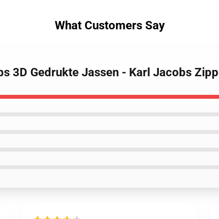
What Customers Say
obs 3D Gedrukte Jassen - Karl Jacobs Zip