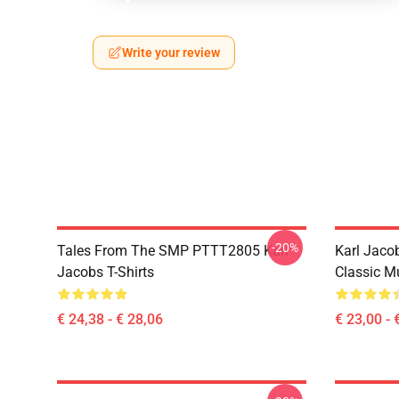
Write your review
-20%
Tales From The SMP PTTT2805 Karl
Karl Jaco
Jacobs T-Shirts
Classic M
€ 24,38 - € 28,06
€ 23,00 - 