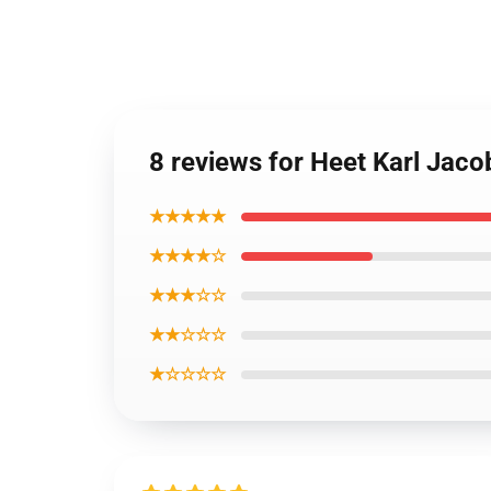
8 reviews for Heet Karl Jac
★★★★★
★★★★☆
★★★☆☆
★★☆☆☆
★☆☆☆☆