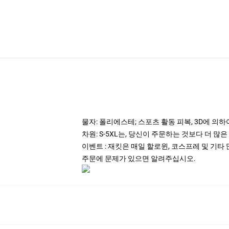
물자: 폴리에스테; 스포츠 활동 피복, 3D에 의하
차원: S-5XL는, 당신이 주문하는 것보다 더 많
이벤트 : 재킷은 매일 할로윈, 코스프레 및 기
주문에 문제가 있으면 알려주십시오.