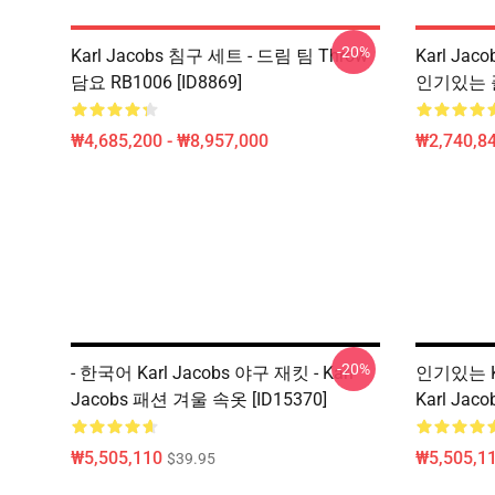
-20%
Karl Jacobs 침구 세트 - 드림 팀 Throw
Karl Jac
담요 RB1006 [ID8869]
인기있는 플랫
₩4,685,200 - ₩8,957,000
₩2,740,84
-20%
- 한국어 Karl Jacobs 야구 재킷 - Karl
인기있는 Ka
Jacobs 패션 겨울 속옷 [ID15370]
Karl Jaco
₩5,505,110
₩5,505,1
$39.95