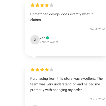
Unmatched design, does exactly what it
claims.
Dec 4, 2024
Zoe
Z
Verified owner
Purchasing from this store was excellent. The
team was very understanding and helped me
promptly with changing my order.
Nov 5, 2024