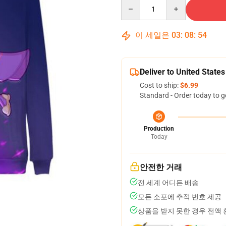
Quantity
이 세일은
03
:
08
:
53
Deliver to United States
Cost to ship:
$6.99
Standard - Order today to g
Production
Today
안전한 거래
전 세계 어디든 배송
모든 소포에 추적 번호 제공
상품을 받지 못한 경우 전액