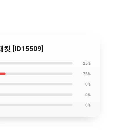
 재킷 [ID15509]
25%
75%
0%
0%
0%