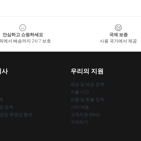
안심하고 쇼핑하세요
국제 보증
릭에서 배송까지 24/7 보호
사용 국가에서 제공
회사
우리의 지원
배송 및 배송 정책
지불 기간
책
반품 및 환불 정책
작권 정책
기타 제품
공급망 투명성 행위
고객지원 (FAQ)
구매하기