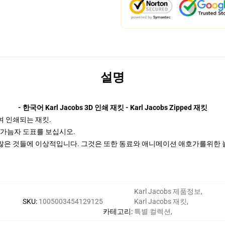
설명
- 한국어 Karl Jacobs 3D 인쇄 재킷 - Karl Jacobs Zipped 재킷
여 인쇄되는 재킷.
은 가늠자 도표를 보십시오.
타 많은 것들에 이상적입니다. 그것은 또한 동료와 애니메이션 애호가를위한
Karl Jacobs 제품정보
,
SKU
:
1005003454129125
Karl Jacobs 재킷
,
카테고리
:
특별 컬렉션
,