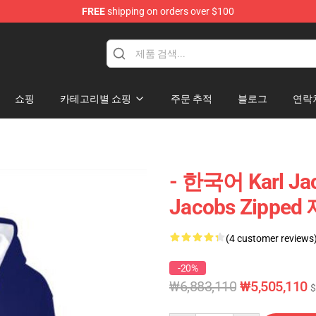
FREE
shipping on orders over $100
Shop
쇼핑
카테고리별 쇼핑
주문 추적
블로그
연락
- 한국어 Karl Ja
Jacobs Zipped 
(4 customer reviews
-20%
₩6,883,110
₩5,505,110
$