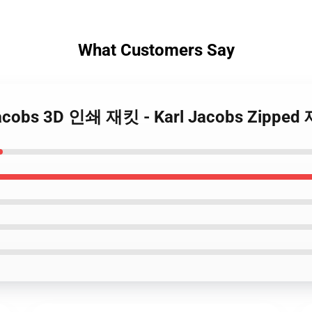
What Customers Say
Jacobs 3D 인쇄 재킷 - Karl Jacobs Zipped