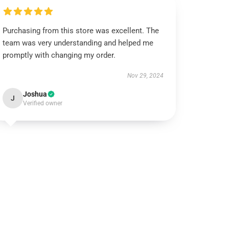
Purchasing from this store was excellent. The
team was very understanding and helped me
promptly with changing my order.
Nov 29, 2024
Joshua
J
Verified owner