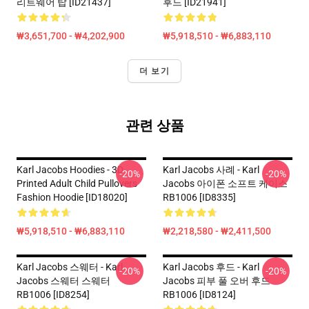
리트웨어 탑 [ID21437]
후드 [ID21941]
₩3,651,700 - ₩4,202,900
₩5,918,510 - ₩6,883,110
더 보기
관련 상품
Karl Jacobs Hoodies - 3D
Karl Jacobs 사례 - Karl
-20%
-20%
Printed Adult Child Pullovers
Jacobs 아이폰 소프트 케이스
Fashion Hoodie [ID18020]
RB1006 [ID8335]
₩5,918,510 - ₩6,883,110
₩2,218,580 - ₩2,411,500
Karl Jacobs 스웨터 - Karl
Karl Jacobs 후드 - Karl
-20%
-20%
Jacobs 스웨터 스웨터
Jacobs 피부 풀 오버 후드
RB1006 [ID8254]
RB1006 [ID8124]