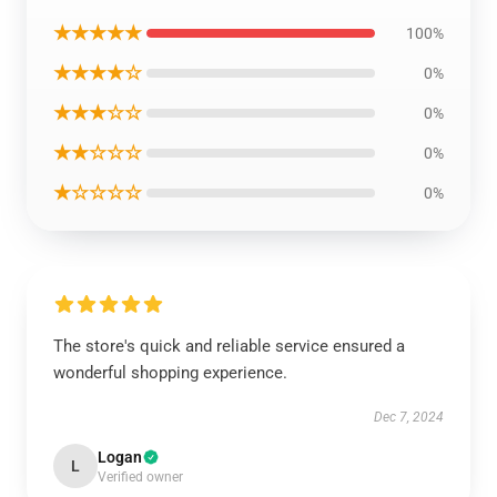
★★★★★
100%
★★★★☆
0%
★★★☆☆
0%
★★☆☆☆
0%
★☆☆☆☆
0%
The store's quick and reliable service ensured a
wonderful shopping experience.
Dec 7, 2024
Logan
L
Verified owner