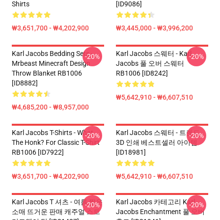
Shirts
[ID9086]
₩3,651,700 - ₩4,202,900
₩3,445,000 - ₩3,996,200
Karl Jacobs Bedding Sets -
Karl Jacobs 스웨터 - Karl
-20%
-20%
Mrbeast Minecraft Design
Jacobs 풀 오버 스웨터
Throw Blanket RB1006
RB1006 [ID8242]
[ID8882]
₩5,642,910 - ₩6,607,510
₩4,685,200 - ₩8,957,000
Karl Jacobs T-Shirts - What
Karl Jacobs 스웨터 - 트렌드
-20%
-20%
The Honk? For Classic T-Shirt
3D 인쇄 베스트셀러 아이템
RB1006 [ID7922]
[ID18981]
₩3,651,700 - ₩4,202,900
₩5,642,910 - ₩6,607,510
Karl Jacobs T 셔츠 - 여름 짧은
Karl Jacobs 카테고리 Karl
-20%
-20%
소매 뜨거운 판매 캐주얼 스트
Jacobs Enchantment 풀 오버