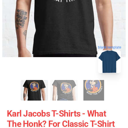
blank template
Karl Jacobs T-Shirts - What
The Honk? For Classic T-Shirt