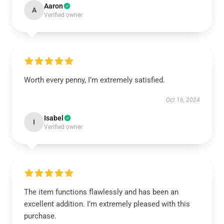
Aaron
A
Verified owner
Worth every penny, I’m extremely satisfied.
Oct 16, 2024
Isabel
I
Verified owner
The item functions flawlessly and has been an
excellent addition. I’m extremely pleased with this
purchase.