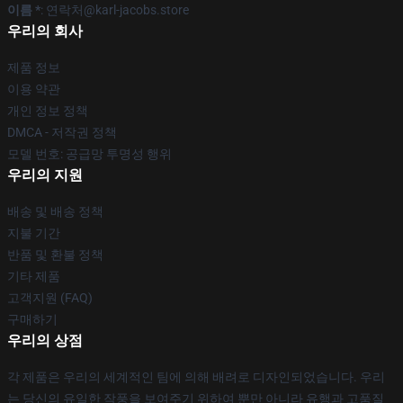
이름 *
: 연락처@karl-jacobs.store
우리의 회사
제품 정보
이용 약관
개인 정보 정책
DMCA - 저작권 정책
모델 번호: 공급망 투명성 행위
우리의 지원
배송 및 배송 정책
지불 기간
반품 및 환불 정책
기타 제품
고객지원 (FAQ)
구매하기
우리의 상점
각 제품은 우리의 세계적인 팀에 의해 배려로 디자인되었습니다. 우리
는 당신의 유일한 작풍을 보여주기 위하여 뿐만 아니라 유행과 고품질