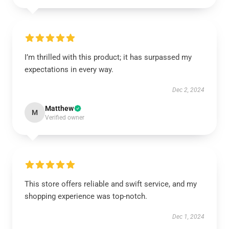
I’m thrilled with this product; it has surpassed my
expectations in every way.
Dec 2, 2024
Matthew
M
Verified owner
This store offers reliable and swift service, and my
shopping experience was top-notch.
Dec 1, 2024