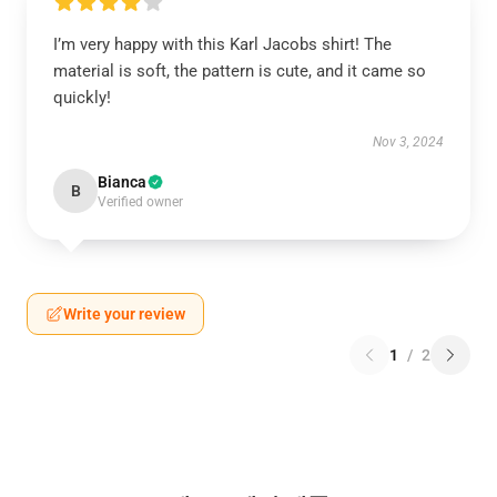
I’m very happy with this Karl Jacobs shirt! The
material is soft, the pattern is cute, and it came so
quickly!
Nov 3, 2024
Bianca
B
Verified owner
Write your review
1
/
2