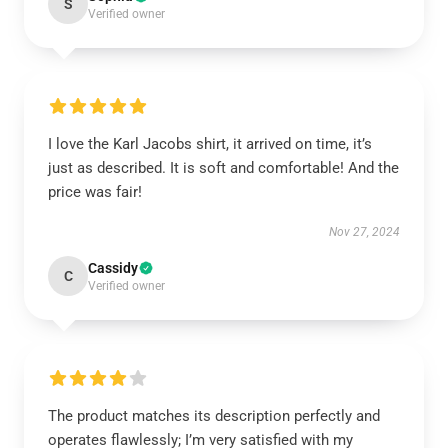
S
Verified owner
I love the Karl Jacobs shirt, it arrived on time, it’s
just as described. It is soft and comfortable! And the
price was fair!
Nov 27, 2024
Cassidy
C
Verified owner
The product matches its description perfectly and
operates flawlessly; I’m very satisfied with my