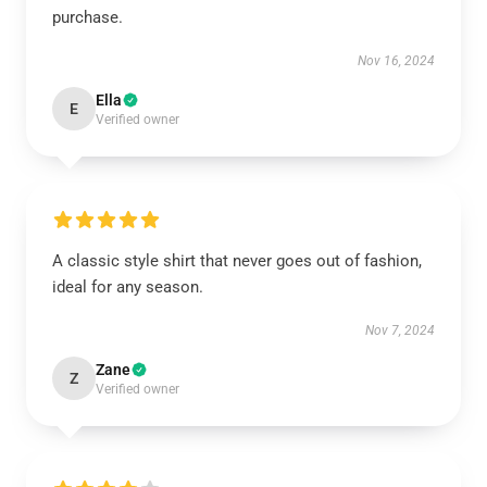
purchase.
Nov 16, 2024
Ella
E
Verified owner
A classic style shirt that never goes out of fashion,
ideal for any season.
Nov 7, 2024
Zane
Z
Verified owner