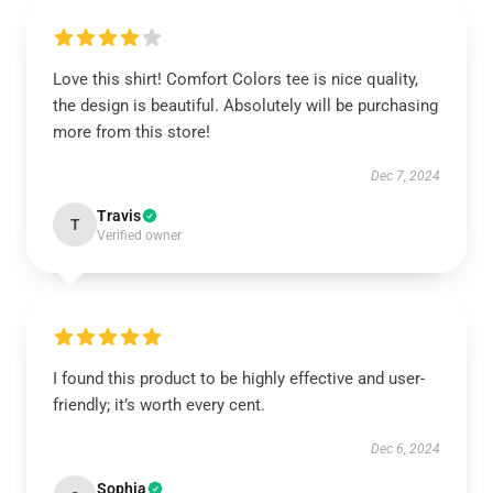
Love this shirt! Comfort Colors tee is nice quality,
the design is beautiful. Absolutely will be purchasing
more from this store!
Dec 7, 2024
Travis
T
Verified owner
I found this product to be highly effective and user-
friendly; it’s worth every cent.
Dec 6, 2024
Sophia