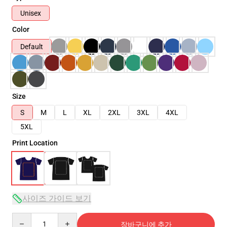
Unisex
Color
Default
Size
S
M
L
XL
2XL
3XL
4XL
5XL
Print Location
사이즈 가이드 보기
Quantity
장바구니에 추가