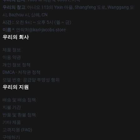
우리의 창고
: 아니오 113의 Yixin 마을, Shangfeng 도로, Wanggang 도
시, Bazhou 시, 상해, CN
시간 :
: 오전 9시 ~ 오후 5시 (월 ~ 금)
이름 *
: 연락처@karl-jacobs.store
우리의 회사
제품 정보
이용 약관
개인 정보 정책
DMCA - 저작권 정책
모델 번호: 공급망 투명성 행위
우리의 지원
배송 및 배송 정책
지불 기간
반품 및 환불 정책
기타 제품
고객지원 (FAQ)
구매하기