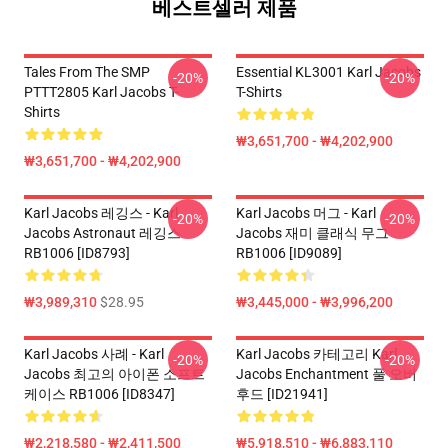
베스트셀러 제품
Tales From The SMP
Essential KL3001 Karl Jacobs
-20%
-20%
PTTT2805 Karl Jacobs T-
T-Shirts
Shirts
₩3,651,700 - ₩4,202,900
₩3,651,700 - ₩4,202,900
Karl Jacobs 레깅스 - Karl
Karl Jacobs 머그 - Karl
-20%
-20%
Jacobs Astronaut 레깅스
Jacobs 재미 클래식 무그
RB1006 [ID8793]
RB1006 [ID9089]
₩3,989,310
$28.95
₩3,445,000 - ₩3,996,200
Karl Jacobs 사례 - Karl
Karl Jacobs 카테고리 Karl
-20%
-20%
Jacobs 최고의 아이폰 소프트
Jacobs Enchantment 풀 오버
케이스 RB1006 [ID8347]
후드 [ID21941]
₩2,218,580 - ₩2,411,500
₩5,918,510 - ₩6,883,110