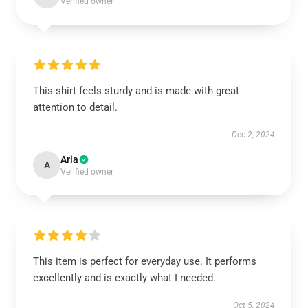
Verified owner
This shirt feels sturdy and is made with great
attention to detail.
Dec 2, 2024
Aria
A
Verified owner
This item is perfect for everyday use. It performs
excellently and is exactly what I needed.
Oct 5, 2024