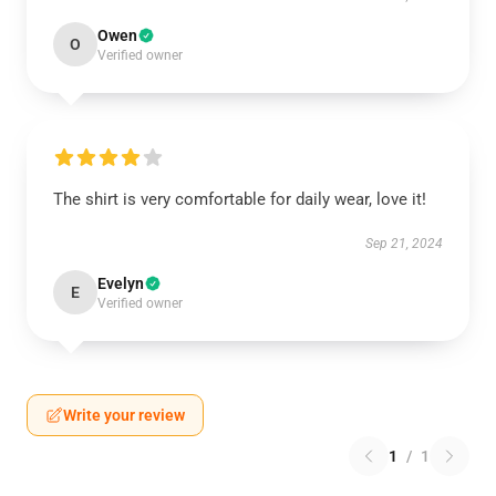
Owen
O
Verified owner
The shirt is very comfortable for daily wear, love it!
Sep 21, 2024
Evelyn
E
Verified owner
Write your review
1
/
1