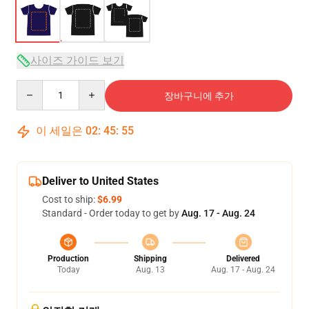
사이즈 가이드 보기
Quantity
장바구니에 추가
이 세일은
02
:
45
:
54
Deliver to United States
Cost to ship:
$6.99
Standard - Order today to get by
Aug. 17 - Aug. 24
Production
Shipping
Delivered
Today
Aug. 13
Aug. 17 - Aug. 24