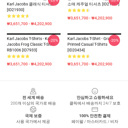
-20%
-20%
Karl Jacobs 클래식 티셔츠
소매 캐주얼 티셔츠 [ID21267]
[ID21930]
₩3,651,700 - ₩4,202,900
₩3,651,700 - ₩4,202,900
Karl Jacobs T-Shirts - Karl
Karl Jacobs T-Shirt - Graphic
-20%
-20%
Jacobs Frog Classic T-Shirt
Printed Casual T-Shirts
RB1006 [ID7933]
[ID20434]
₩3,651,700 - ₩4,202,900
₩3,651,700 - ₩4,202,900
Footer
전 세계 배송
안심하고 쇼핑하세요
200개 이상의 국가로 배송
클릭에서 배송까지 24/7 보호
국제 보증
100% 안전한 결제
사용 국가에서 제공
페이팔 / 마스터카드 / 비자