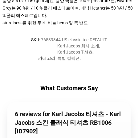
중량 5.3 oz / 180 gsm 재료, 강한 색상은 100 % preshrunk면, Heather
Grey는 90 %면 / 10 % 폴리 에스테르이며, 데님 Heather는 50 %면 / 50
% 폴리 에스테르입니다.
sturdiness를 위한 두 배 바늘 hems 및 목 밴드
SKU
:
76589344-US-classic-tee-DEFAULT
Karl Jacobs 회사 소개
,
Karl Jacobs T-셔츠
,
카테고리
:
특별 컬렉션
,
What Customers Say
6 reviews for Karl Jacobs 티셔츠 - Karl
Jacobs 스킨 클래식 티셔츠 RB1006
[ID7902]