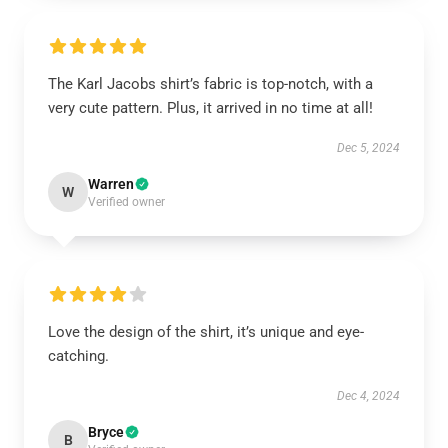
The Karl Jacobs shirt’s fabric is top-notch, with a
very cute pattern. Plus, it arrived in no time at all!
Dec 5, 2024
Warren
W
Verified owner
Love the design of the shirt, it’s unique and eye-
catching.
Dec 4, 2024
Bryce
B