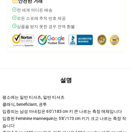
안전한 거래
전 세계 어디든 배송
모든 소포에 추적 번호 제공
상품을 받지 못한 경우 전액 환불
설명
평소에는 일반 티셔츠, 일반 티셔츠
클래식, beneficiant, 권투
입증되는 남성 마네킹은 6'0"/183 cm 키 큰 나르는 측정 매체입니다
입증된 Feminine mannequin는 5'8"/173 cm 키가 크고 나르는 측정 작
습니다