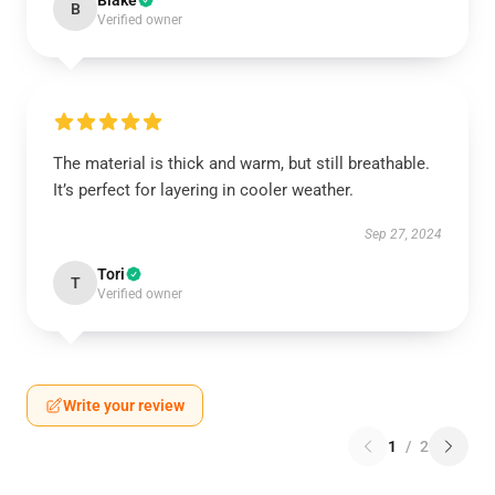
Blake
B
Verified owner
The material is thick and warm, but still breathable.
It’s perfect for layering in cooler weather.
Sep 27, 2024
Tori
T
Verified owner
Write your review
1
/
2