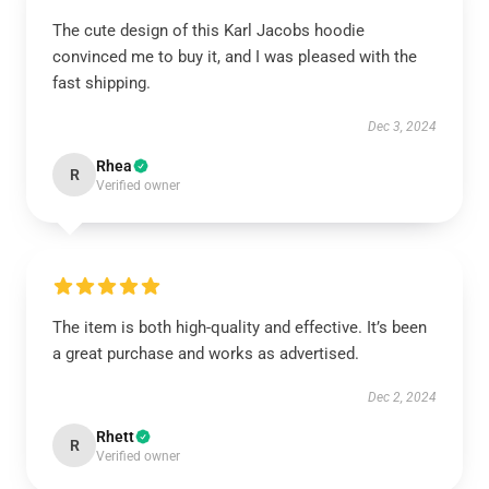
The cute design of this Karl Jacobs hoodie
convinced me to buy it, and I was pleased with the
fast shipping.
Dec 3, 2024
Rhea
R
Verified owner
The item is both high-quality and effective. It’s been
a great purchase and works as advertised.
Dec 2, 2024
Rhett
R
Verified owner