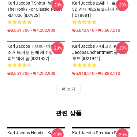
Karl Jacobs T-Shirts - What
Karl Jacobs 스웨터 - 트렌드
-20%
-20%
The Honk? For Classic T-Shirt
3D 인쇄 베스트셀러 아이템
RB1006 [ID7922]
[ID18981]
₩3,651,700 - ₩4,202,900
₩5,642,910 - ₩6,607,510
Karl Jacobs T 셔츠 - 여름 짧은
Karl Jacobs 카테고리 Karl
-20%
-20%
소매 뜨거운 판매 캐주얼 스트
Jacobs Enchantment 풀 오버
리트웨어 탑 [ID21437]
후드 [ID21941]
₩3,651,700 - ₩4,202,900
₩5,918,510 - ₩6,883,110
더 보기
관련 상품
Karl Jacobs Hoodie - Karl
Karl Jacobs Premium Pullover
-20%
-20%