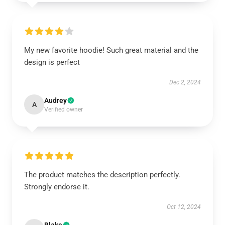
My new favorite hoodie! Such great material and the
design is perfect
Dec 2, 2024
Audrey
A
Verified owner
The product matches the description perfectly.
Strongly endorse it.
Oct 12, 2024