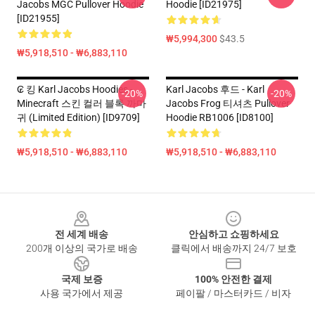
Jacobs MGC Pullover Hoodie
Hoodie [ID21975]
[ID21955]
₩5,994,300
$43.5
₩5,918,510 - ₩6,883,110
₢ 킹 Karl Jacobs Hoodies -
Karl Jacobs 후드 - Karl
-20%
-20%
Minecraft 스킨 컬러 블록 까마
Jacobs Frog 티셔츠 Pullover
귀 (Limited Edition) [ID9709]
Hoodie RB1006 [ID8100]
₩5,918,510 - ₩6,883,110
₩5,918,510 - ₩6,883,110
Footer
전 세계 배송
안심하고 쇼핑하세요
200개 이상의 국가로 배송
클릭에서 배송까지 24/7 보호
국제 보증
100% 안전한 결제
사용 국가에서 제공
페이팔 / 마스터카드 / 비자