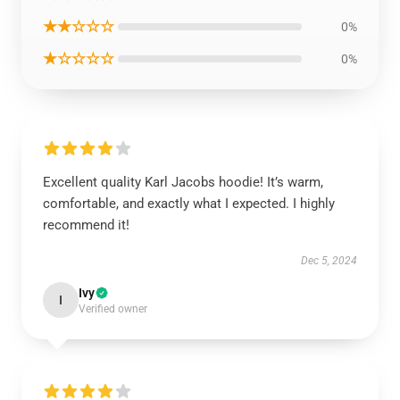
★★☆☆☆
0%
★☆☆☆☆
0%
Excellent quality Karl Jacobs hoodie! It’s warm,
comfortable, and exactly what I expected. I highly
recommend it!
Dec 5, 2024
Ivy
I
Verified owner