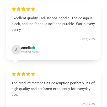
Excellent quality Karl Jacobs hoodie! The design is
sleek, and the fabric is soft and durable. Worth every
penny.
Dec 8, 2024
Amelia
A
Verified owner
The product matches its description perfectly. It’s of
high quality and performs excellently for everyday
use.
Dec 7, 2024