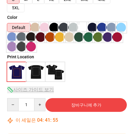
5XL
Color
Default
Print Location
사이즈 가이드 보기
Quantity
장바구니에 추가
이 세일은
04
:
41
:
54