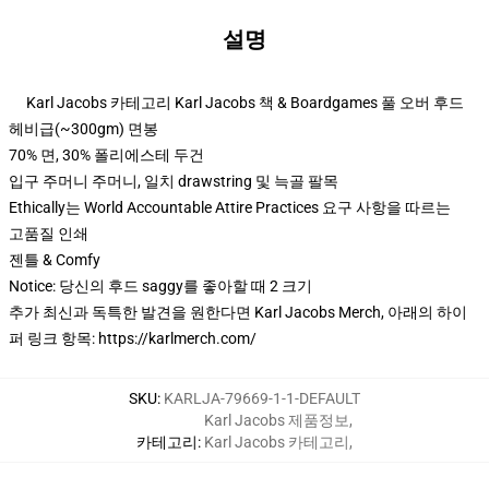
설명
Karl Jacobs 카테고리 Karl Jacobs 책 & Boardgames 풀 오버 후드
헤비급(~300gm) 면봉
70% 면, 30% 폴리에스테 두건
입구 주머니 주머니, 일치 drawstring 및 늑골 팔목
Ethically는 World Accountable Attire Practices 요구 사항을 따르는
고품질 인쇄
젠틀 & Comfy
Notice: 당신의 후드 saggy를 좋아할 때 2 크기
추가 최신과 독특한 발견을 원한다면 Karl Jacobs Merch, 아래의 하이
퍼 링크 항목:
https://karlmerch.com/
SKU
:
KARLJA-79669-1-1-DEFAULT
Karl Jacobs 제품정보
,
카테고리
:
Karl Jacobs 카테고리
,