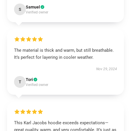
Samuel
S
Verified owner
The material is thick and warm, but still breathable.
It’s perfect for layering in cooler weather.
Nov 29, 2024
Tori
T
Verified owner
This Karl Jacobs hoodie exceeds expectations—
great quality, warm, and very comfortable. It’s just as