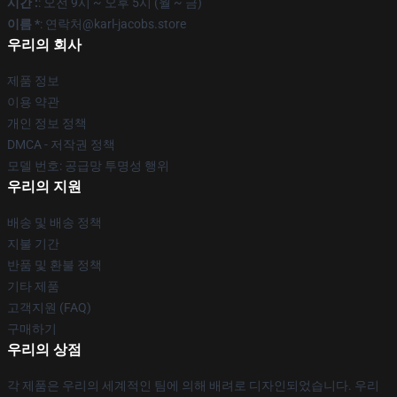
시간 :
: 오전 9시 ~ 오후 5시 (월 ~ 금)
이름 *
: 연락처@karl-jacobs.store
우리의 회사
제품 정보
이용 약관
개인 정보 정책
DMCA - 저작권 정책
모델 번호: 공급망 투명성 행위
우리의 지원
배송 및 배송 정책
지불 기간
반품 및 환불 정책
기타 제품
고객지원 (FAQ)
구매하기
우리의 상점
각 제품은 우리의 세계적인 팀에 의해 배려로 디자인되었습니다. 우리