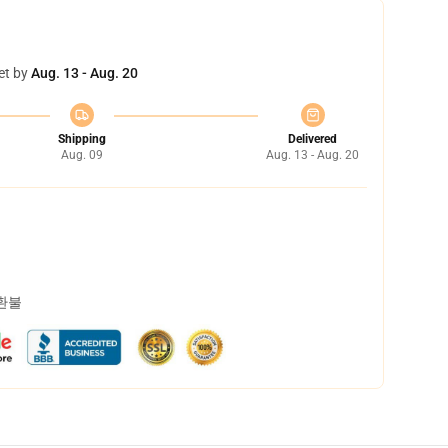
et by
Aug. 13 - Aug. 20
Shipping
Delivered
Aug. 09
Aug. 13 - Aug. 20
 환불