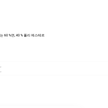
는 60 %면, 40 % 폴리 에스테르
보
,
리
,