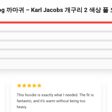
s Frog 까마귀 – Karl Jacobs 개구리 2 색상 풀
This hoodie is exactly what I needed. The fit is
fantastic, and it’s warm without being too
heavy.