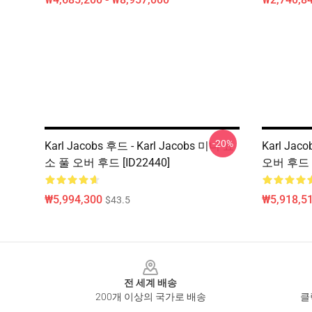
-20%
Karl Jacobs 후드 - Karl Jacobs 미니 요
Karl Jaco
소 풀 오버 후드 [ID22440]
오버 후드 R
₩5,994,300
₩5,918,51
$43.5
Footer
전 세계 배송
200개 이상의 국가로 배송
클