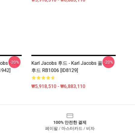
-20%
-20%
cobs Frog
Karl Jacobs 후드 - Karl Jacobs 풀 오버
1942]
후드 RB1006 [ID8129]
₩5,918,510 - ₩6,883,110
100% 안전한 결제
페이팔 / 마스터카드 / 비자