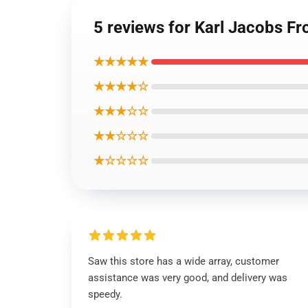
5 reviews for Karl Jacob
★★★★★
★★★★☆
★★★☆☆
★★☆☆☆
★☆☆☆☆
Saw this store has a wide array, customer
assistance was very good, and delivery was
speedy.