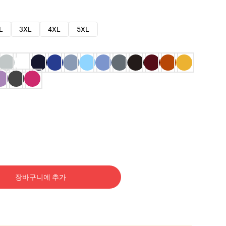
L
3XL
4XL
5XL
장바구니에 추가