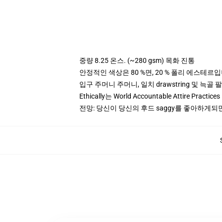
중량 8.25 온스. (~280 gsm) 목화 진통
안정적인 색상은 80 %면, 20 % 폴리 에스테르입니다.
입구 주머니 주머니, 일치 drawstring 및 늑골 
Ethically는 World Accountable Attire Pra
전망: 당신이 당신의 후드 saggy를 좋아하게되면