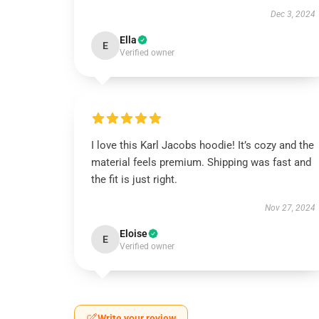
Dec 3, 2024
Ella
E
Verified owner
I love this Karl Jacobs hoodie! It’s cozy and the
material feels premium. Shipping was fast and
the fit is just right.
Nov 27, 2024
Eloise
E
Verified owner
Write your review