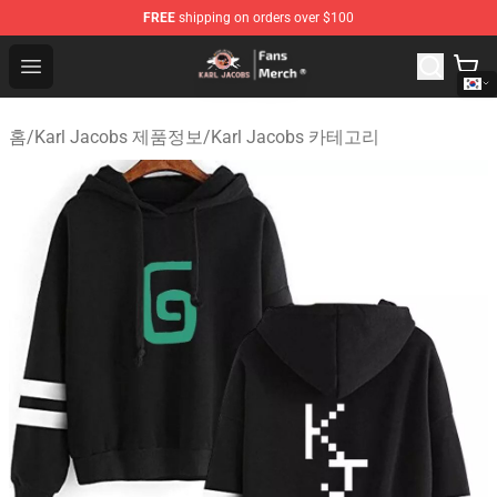
FREE
shipping on orders over $100
Karl Jacobs Store - Official Karl Jacobs Merchandise Sh
Open menu
홈
/
Karl Jacobs 제품정보
/
Karl Jacobs 카테고리