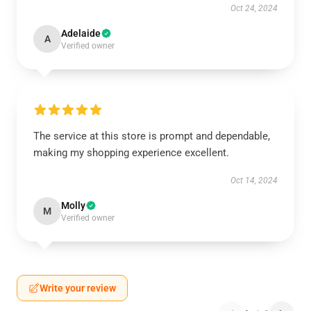
Oct 24, 2024
Adelaide
A
Verified owner
The service at this store is prompt and dependable,
making my shopping experience excellent.
Oct 14, 2024
Molly
M
Verified owner
Write your review