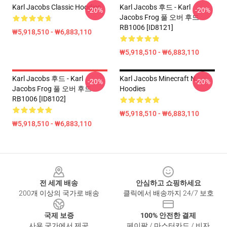
Karl Jacobs Classic Hoodies
Karl Jacobs 후드 - Karl
-20%
-20%
Jacobs Frog 풀 오버 후드
RB1006 [ID8121]
₩5,918,510 - ₩6,883,110
₩5,918,510 - ₩6,883,110
Karl Jacobs 후드 - Karl
Karl Jacobs Minecraft N
-20%
-20%
Jacobs Frog 풀 오버 후드
Hoodies
RB1006 [ID8102]
₩5,918,510 - ₩6,883,110
₩5,918,510 - ₩6,883,110
Footer
전 세계 배송
안심하고 쇼핑하세요
200개 이상의 국가로 배송
클릭에서 배송까지 24/7 보호
국제 보증
100% 안전한 결제
사용 국가에서 제공
페이팔 / 마스터카드 / 비자