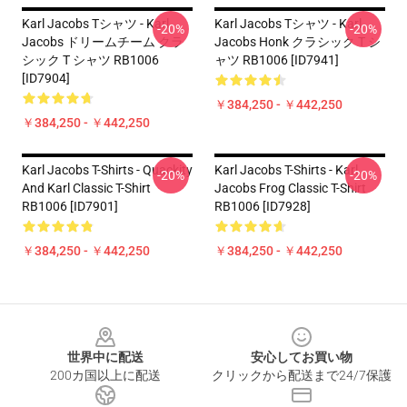
Karl Jacobs Tシャツ - Karl
Karl Jacobs Tシャツ - Karl
-20%
-20%
Jacobs ドリームチーム クラ
Jacobs Honk クラシック T シ
シック T シャツ RB1006
ャツ RB1006 [ID7941]
[ID7904]
￥384,250 - ￥442,250
￥384,250 - ￥442,250
Karl Jacobs T-Shirts - Quackity
Karl Jacobs T-Shirts - Karl
-20%
-20%
And Karl Classic T-Shirt
Jacobs Frog Classic T-Shirt
RB1006 [ID7901]
RB1006 [ID7928]
￥384,250 - ￥442,250
￥384,250 - ￥442,250
Footer
世界中に配送
安心してお買い物
200カ国以上に配送
クリックから配送まで24/7保護