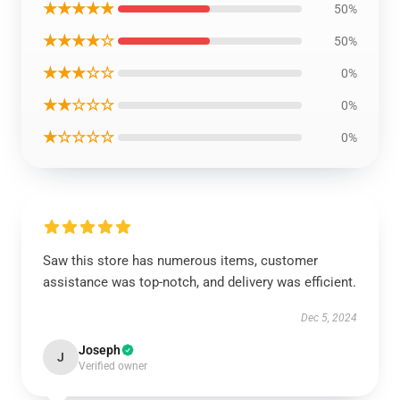
★★★★★
50%
★★★★☆
50%
★★★☆☆
0%
★★☆☆☆
0%
★☆☆☆☆
0%
Saw this store has numerous items, customer
assistance was top-notch, and delivery was efficient.
Dec 5, 2024
Joseph
J
Verified owner