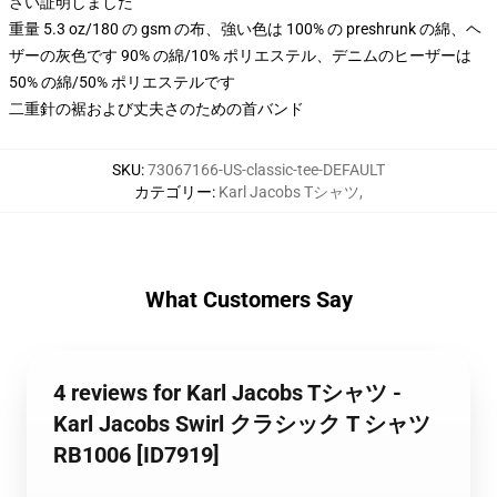
さい証明しました
重量 5.3 oz/180 の gsm の布、強い色は 100% の preshrunk の綿、ヘ
ザーの灰色です 90% の綿/10% ポリエステル、デニムのヒーザーは
50% の綿/50% ポリエステルです
二重針の裾および丈夫さのための首バンド
SKU
:
73067166-US-classic-tee-DEFAULT
カテゴリー
:
Karl Jacobs Tシャツ
,
What Customers Say
4 reviews for Karl Jacobs Tシャツ -
Karl Jacobs Swirl クラシック T シャツ
RB1006 [ID7919]