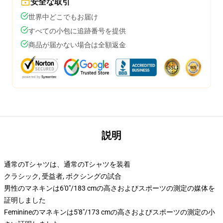
安全な取引
世界中どこでもお届け
すべての小包に追跡番号を提供
商品が届かない場合は全額返金
説明
通常のTシャツは、通常のTシャツを装着
クラシック, 受益者, ボクシングの試合
男性のマネキンは6'0"/183 cmの高さおよびスポーツの測定の媒体を
証明しました
Feminineのマネキンは5'8"/173 cmの高さおよびスポーツの測定の小