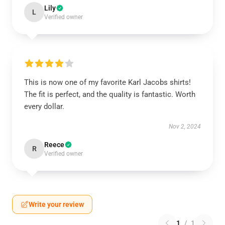
Lily
L
Verified owner
This is now one of my favorite Karl Jacobs shirts!
The fit is perfect, and the quality is fantastic. Worth
every dollar.
Nov 2, 2024
Reece
R
Verified owner
Write your review
1
/
1