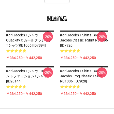
関連商品
Karl Jacobs Tシャツ -
Karl Jacobs T-Shirts - Karl
-20%
-20%
Quackityとカールクラシック
Jacobs Classic T-Shirt RB1006
TシャツRB1006 [ID7894]
[ID7920]
￥384,250 - ￥442,250
￥384,250 - ￥442,250
Karl Jacobs Tシャツ - 3Dプリ
Karl Jacobs T-Shirts - Karl
-20%
-20%
ントファッションTシャツ
Jacobs Frog Classic T-Shirt
[ID20144]
RB1006 [ID7928]
￥384,250 - ￥442,250
￥384,250 - ￥442,250
Footer