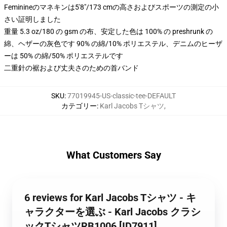
Feminineのマネキンは5'8"/173 cmの高さおよびスポーツの測定の小
さい証明しました
重量 5.3 oz/180 の gsm の布、安定した色は 100% の preshrunk の
綿、ヘザーの灰色です 90% の綿/10% ポリエステル、デニムのヒーザ
ーは 50% の綿/50% ポリエステルです
二重針の裾および丈夫さのための首バンド
SKU
:
77019945-US-classic-tee-DEFAULT
カテゴリー
:
Karl Jacobs Tシャツ
,
What Customers Say
6 reviews for Karl Jacobs Tシャツ - キ
ャラクターを選ぶ - Karl Jacobs クラシ
ックTシャツRB1006 [ID7911]