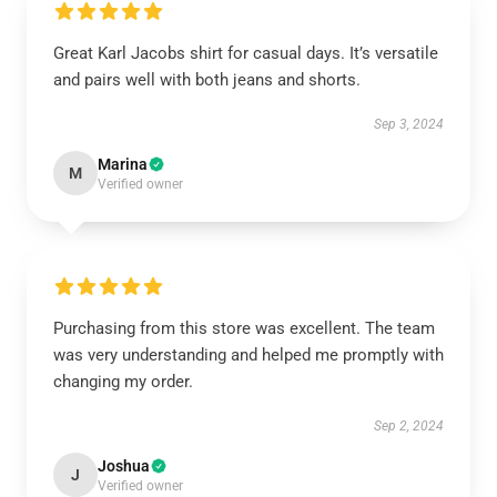
Great Karl Jacobs shirt for casual days. It’s versatile
and pairs well with both jeans and shorts.
Sep 3, 2024
Marina
M
Verified owner
Purchasing from this store was excellent. The team
was very understanding and helped me promptly with
changing my order.
Sep 2, 2024
Joshua
J
Verified owner