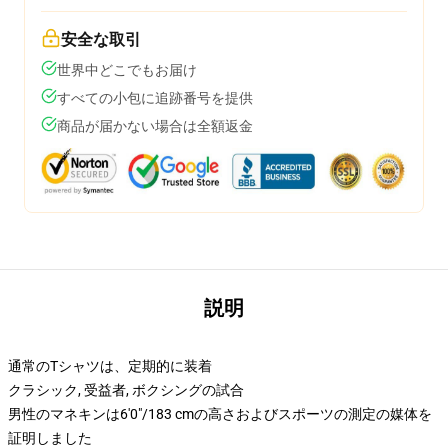
安全な取引
世界中どこでもお届け
すべての小包に追跡番号を提供
商品が届かない場合は全額返金
説明
通常のTシャツは、定期的に装着
クラシック, 受益者, ボクシングの試合
男性のマネキンは6'0"/183 cmの高さおよびスポーツの測定の媒体を
証明しました