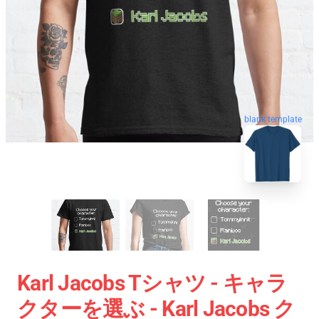
blank template
Karl Jacobs Tシャツ - キャラ
クターを選ぶ - Karl Jacobs ク