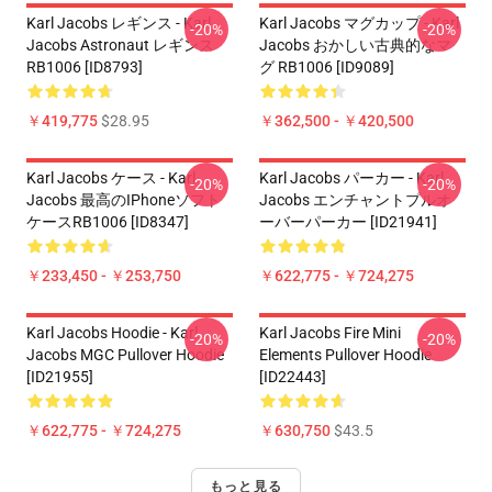
Karl Jacobs レギンス - Karl
Karl Jacobs マグカップ - Karl
-20%
-20%
Jacobs Astronaut レギンス
Jacobs おかしい古典的なマ
RB1006 [ID8793]
グ RB1006 [ID9089]
￥419,775
$28.95
￥362,500 - ￥420,500
Karl Jacobs ケース - Karl
Karl Jacobs パーカー - Karl
-20%
-20%
Jacobs 最高のiPhoneソフト
Jacobs エンチャントプルオ
ケースRB1006 [ID8347]
ーバーパーカー [ID21941]
￥233,450 - ￥253,750
￥622,775 - ￥724,275
Karl Jacobs Hoodie - Karl
Karl Jacobs Fire Mini
-20%
-20%
Jacobs MGC Pullover Hoodie
Elements Pullover Hoodie
[ID21955]
[ID22443]
￥622,775 - ￥724,275
￥630,750
$43.5
もっと見る