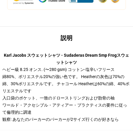
説明
Karl Jacobs スウェットシャツ - Sudaderas Dream Smp Frogスウェ
ットシャツ
ヘビー級 8.25 オンス. (〜280 gsm) コットン-塩辛いフリース
綿80%、ポリエステル20%の強い色です。 Heatherの灰色は70%の
綿、30%ポリエステルです。 チャコール Heatherは60%の綿、40%ポ
リエステルです
入口袋のポケット、一致のドローストリングおよび肋骨の袖
ワールド・アクセシブル・アティアー・プラクティスの要件に従っ
て倫理的に調達
観察: あなたのパーカーのパーカーが2サイズ行くのが好きなら