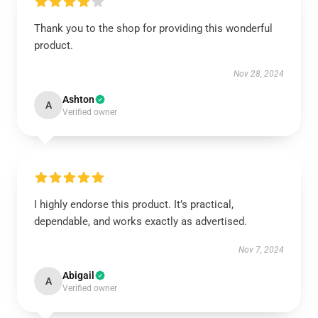
Thank you to the shop for providing this wonderful
product.
Nov 28, 2024
Ashton
A
Verified owner
I highly endorse this product. It’s practical,
dependable, and works exactly as advertised.
Nov 7, 2024
Abigail
A
Verified owner