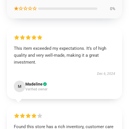
★☆☆☆☆
0%
This item exceeded my expectations. It’s of high
quality and very well-made, making it a great
investment.
Dec 6, 2024
Madeline
M
Verified owner
Found this store has a rich inventory, customer care