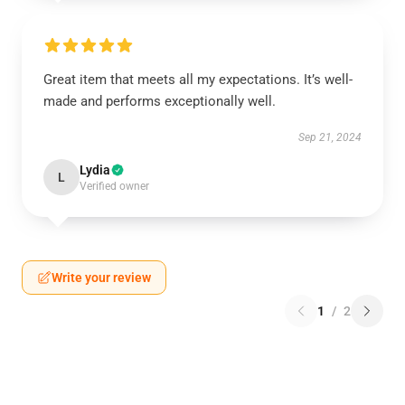
Great item that meets all my expectations. It’s well-
made and performs exceptionally well.
Sep 21, 2024
Lydia
L
Verified owner
Write your review
1
/
2