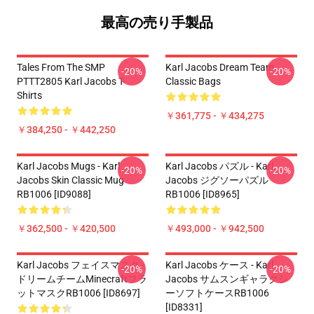
最高の売り手製品
Tales From The SMP
Karl Jacobs Dream Team
-20%
-20%
PTTT2805 Karl Jacobs T-
Classic Bags
Shirts
￥361,775 - ￥434,275
￥384,250 - ￥442,250
Karl Jacobs Mugs - Karl
Karl Jacobs パズル - Karl
-20%
-20%
Jacobs Skin Classic Mug
Jacobs ジグソーパズル
RB1006 [ID9088]
RB1006 [ID8965]
￥362,500 - ￥420,500
￥493,000 - ￥942,500
Karl Jacobs フェイスマスク -
Karl Jacobs ケース - Karl
-20%
-20%
ドリームチームMinecraftフラ
Jacobs サムスンギャラクシ
ットマスクRB1006 [ID8697]
ーソフトケースRB1006
[ID8331]