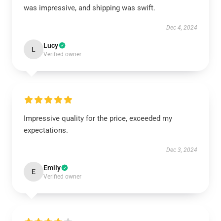
was impressive, and shipping was swift.
Dec 4, 2024
Lucy
L
Verified owner
Impressive quality for the price, exceeded my
expectations.
Dec 3, 2024
Emily
E
Verified owner