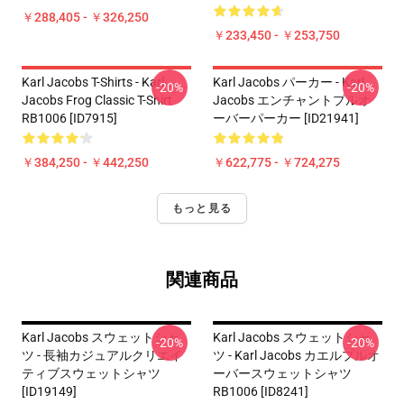
￥288,405 - ￥326,250
￥233,450 - ￥253,750
Karl Jacobs T-Shirts - Karl
Karl Jacobs パーカー - Karl
-20%
-20%
Jacobs Frog Classic T-Shirt
Jacobs エンチャントプルオ
RB1006 [ID7915]
ーバーパーカー [ID21941]
￥384,250 - ￥442,250
￥622,775 - ￥724,275
もっと見る
関連商品
Karl Jacobs スウェットシャ
Karl Jacobs スウェットシャ
-20%
-20%
ツ - 長袖カジュアルクリエイ
ツ - Karl Jacobs カエルプルオ
ティブスウェットシャツ
ーバースウェットシャツ
[ID19149]
RB1006 [ID8241]