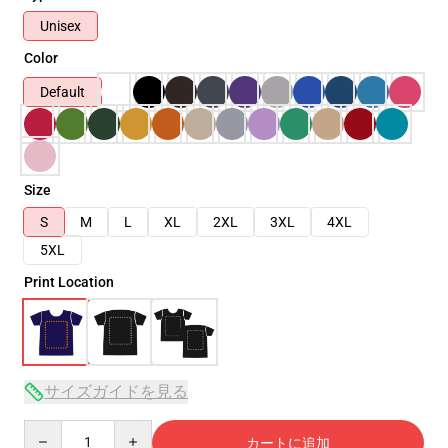
Unisex
Color
Default
Size
S
M
L
XL
2XL
3XL
4XL
5XL
Print Location
サイズガイドを見る
Quantity
カートに追加