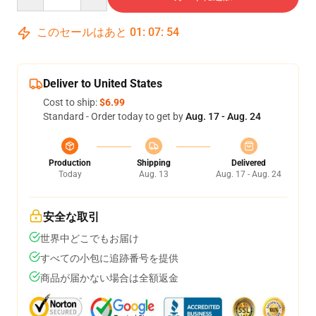
このセールはあと
01
:
07
:
53
Deliver to United States
Cost to ship:
$6.99
Standard - Order today to get by
Aug. 17 - Aug. 24
Production
Shipping
Delivered
Today
Aug. 13
Aug. 17 - Aug. 24
安全な取引
世界中どこでもお届け
すべての小包に追跡番号を提供
商品が届かない場合は全額返金