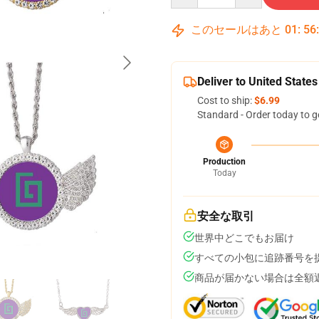
このセールはあと
01
:
56
Deliver to United States
Cost to ship:
$6.99
Standard - Order today to g
Production
Today
安全な取引
世界中どこでもお届け
すべての小包に追跡番号を
商品が届かない場合は全額