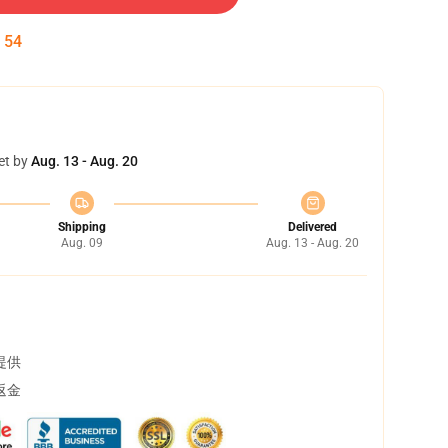
:
53
et by
Aug. 13 - Aug. 20
Shipping
Delivered
Aug. 09
Aug. 13 - Aug. 20
提供
返金