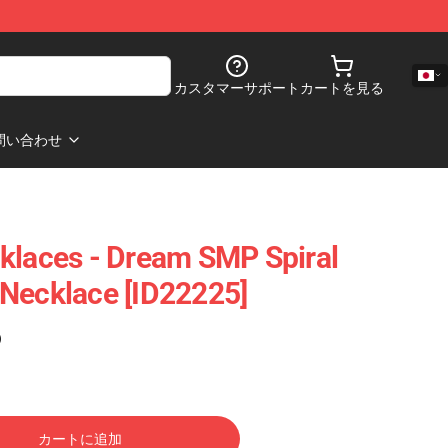
カスタマーサポート
カートを見る
問い合わせ
klaces - Dream SMP Spiral
Necklace [ID22225]
)
カートに追加