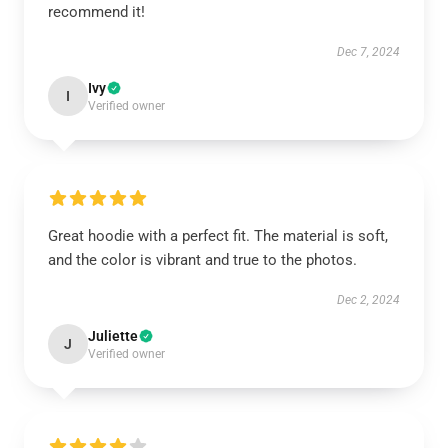
recommend it!
Dec 7, 2024
Ivy
I
Verified owner
Great hoodie with a perfect fit. The material is soft,
and the color is vibrant and true to the photos.
Dec 2, 2024
Juliette
J
Verified owner