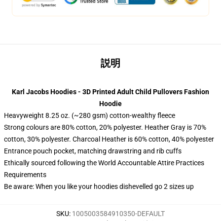
説明
Karl Jacobs Hoodies - 3D Printed Adult Child Pullovers Fashion
Hoodie
Heavyweight 8.25 oz. (~280 gsm) cotton-wealthy fleece
Strong colours are 80% cotton, 20% polyester. Heather Gray is 70%
cotton, 30% polyester. Charcoal Heather is 60% cotton, 40% polyester
Entrance pouch pocket, matching drawstring and rib cuffs
Ethically sourced following the World Accountable Attire Practices
Requirements
Be aware: When you like your hoodies dishevelled go 2 sizes up
SKU
:
1005003584910350-DEFAULT