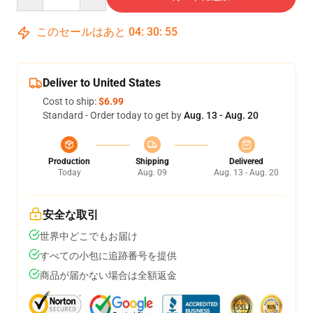
このセールはあと
04
:
30
:
54
Deliver to United States
Cost to ship:
$6.99
Standard - Order today to get by
Aug. 13 - Aug. 20
Production
Shipping
Delivered
Today
Aug. 09
Aug. 13 - Aug. 20
安全な取引
世界中どこでもお届け
すべての小包に追跡番号を提供
商品が届かない場合は全額返金