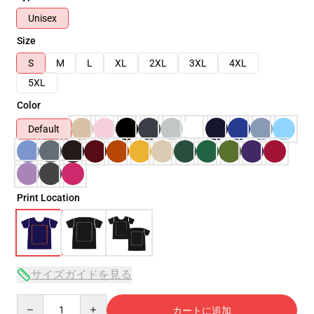
Unisex
Size
S
M
L
XL
2XL
3XL
4XL
5XL
Color
Default
Print Location
サイズガイドを見る
Quantity
カートに追加