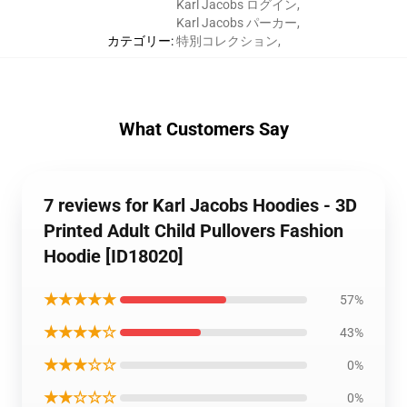
Karl Jacobs ログイン
,
Karl Jacobs パーカー
,
カテゴリー
:
特別コレクション
,
What Customers Say
7 reviews for Karl Jacobs Hoodies - 3D
Printed Adult Child Pullovers Fashion
Hoodie [ID18020]
★★★★★
57%
★★★★☆
43%
★★★☆☆
0%
★★☆☆☆
0%