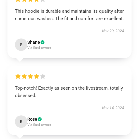
This hoodie is durable and maintains its quality after
numerous washes. The fit and comfort are excellent.
Nov 29, 2024
Shane
S
Verified owner
Top-notch! Exactly as seen on the livestream, totally
obsessed.
Nov 14, 2024
Rose
R
Verified owner