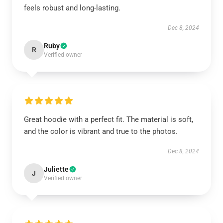
feels robust and long-lasting.
Dec 8, 2024
Ruby
R
Verified owner
Great hoodie with a perfect fit. The material is soft,
and the color is vibrant and true to the photos.
Dec 8, 2024
Juliette
J
Verified owner