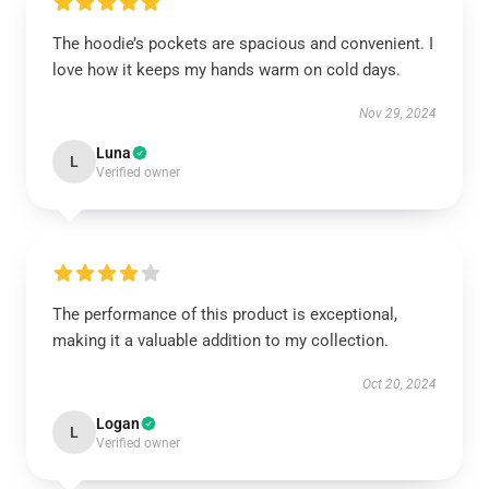
The hoodie’s pockets are spacious and convenient. I
love how it keeps my hands warm on cold days.
Nov 29, 2024
Luna
L
Verified owner
The performance of this product is exceptional,
making it a valuable addition to my collection.
Oct 20, 2024
Logan
L
Verified owner