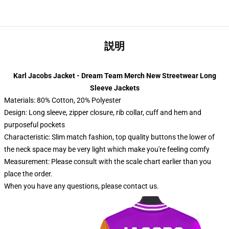
説明
Karl Jacobs Jacket - Dream Team Merch New Streetwear Long
Sleeve Jackets
Materials: 80% Cotton, 20% Polyester
Design: Long sleeve, zipper closure, rib collar, cuff and hem and
purposeful pockets
Characteristic: Slim match fashion, top quality buttons the lower of
the neck space may be very light which make you're feeling comfy
Measurement: Please consult with the scale chart earlier than you
place the order.
When you have any questions, please contact us.