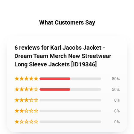
What Customers Say
6 reviews for Karl Jacobs Jacket -
Dream Team Merch New Streetwear
Long Sleeve Jackets [ID19346]
★★★★★
50%
★★★★☆
50%
★★★☆☆
0%
★★☆☆☆
0%
★☆☆☆☆
0%