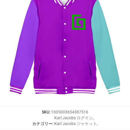
SKU
:
1005003654387516
Karl Jacobs ログイン
,
カテゴリー
:
Karl Jacobs ジャケット
,