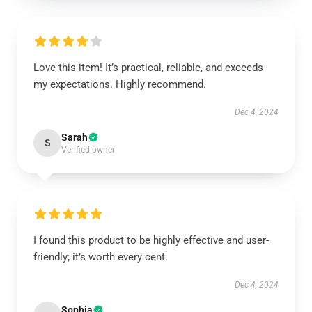
Love this item! It’s practical, reliable, and exceeds
my expectations. Highly recommend.
Dec 4, 2024
Sarah
S
Verified owner
I found this product to be highly effective and user-
friendly; it’s worth every cent.
Dec 4, 2024
Sophia