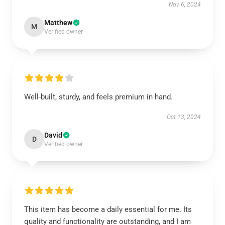
Nov 6, 2024
Matthew
M
Verified owner
Well-built, sturdy, and feels premium in hand.
Oct 13, 2024
David
D
Verified owner
This item has become a daily essential for me. Its
quality and functionality are outstanding, and I am