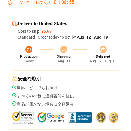
このセールはあと
01
:
08
:
54
Deliver to United States
Cost to ship:
$6.99
Standard - Order today to get by
Aug. 12 - Aug. 19
Production
Shipping
Delivered
Today
Aug. 08
Aug. 12 - Aug. 19
安全な取引
世界中どこでもお届け
すべての小包に追跡番号を提供
商品が届かない場合は全額返金