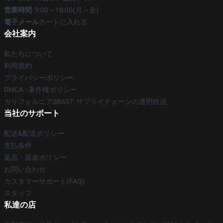
営業時間
: 9:00～18:00(月～金)
電子メール
カートに入れる
会社案内
私たちについて
利用規約
プライバシーポリシー
DMCA - 著作権ポリシー
カリフォルニアSB657: サプライチェーンの透明性法
当社のサポート
配送&配送ポリシー
支払条件
返品・返金ポリシー
お問い合わせ
カスタマーサポート(FAQ)
スタッフ
私達の店