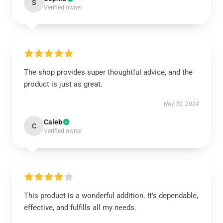
S
Verified owner
The shop provides super thoughtful advice, and the
product is just as great.
Nov 30, 2024
Caleb
C
Verified owner
This product is a wonderful addition. It’s dependable,
effective, and fulfills all my needs.