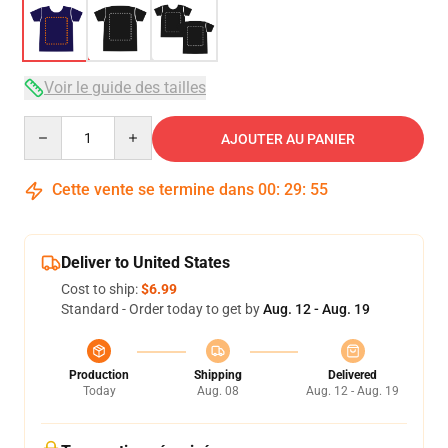
Voir le guide des tailles
Quantity
AJOUTER AU PANIER
Cette vente se termine dans
00
:
29
:
54
Deliver to United States
Cost to ship:
$6.99
Standard - Order today to get by
Aug. 12 - Aug. 19
Production
Shipping
Delivered
Today
Aug. 08
Aug. 12 - Aug. 19