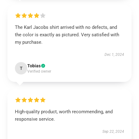
The Karl Jacobs shirt arrived with no defects, and
the color is exactly as pictured. Very satisfied with
my purchase.
Dec 1, 2024
Tobias
T
Verified owner
High-quality product, worth recommending, and
responsive service.
Sep 22, 2024