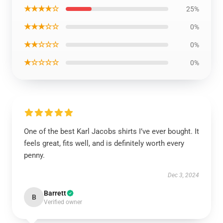
★★★★☆
25%
★★★☆☆
0%
★★☆☆☆
0%
★☆☆☆☆
0%
One of the best Karl Jacobs shirts I’ve ever bought. It
feels great, fits well, and is definitely worth every
penny.
Dec 3, 2024
Barrett
B
Verified owner