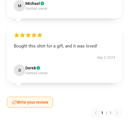
Michael
M
Verified owner
Bought this shirt for a gift, and it was loved!
Sep 5, 2024
Derek
D
Verified owner
Write your review
1
/
1