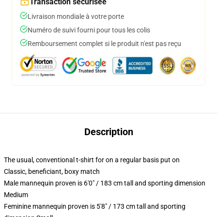
Transaction sécurisée
Livraison mondiale à votre porte
Numéro de suivi fourni pour tous les colis
Remboursement complet si le produit n'est pas reçu
Description
The usual, conventional t-shirt for on a regular basis put on
Classic, beneficiant, boxy match
Male mannequin proven is 6'0" / 183 cm tall and sporting dimension
Medium
Feminine mannequin proven is 5'8" / 173 cm tall and sporting