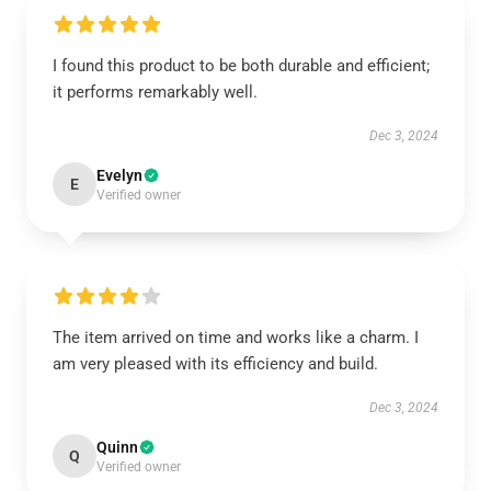
I found this product to be both durable and efficient;
it performs remarkably well.
Dec 3, 2024
Evelyn
E
Verified owner
The item arrived on time and works like a charm. I
am very pleased with its efficiency and build.
Dec 3, 2024
Quinn
Q
Verified owner