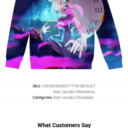
SKU
:
1005003640577776-DEFAULT
Karl Jacobs Vêtements
,
Catégories
:
Karl Jacobs Chandails
,
What Customers Say