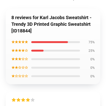
8 reviews for Karl Jacobs Sweatshirt -
Trendy 3D Printed Graphic Sweatshirt
[ID18844]
★★★★★
75%
★★★★☆
25%
★★★☆☆
0%
★★☆☆☆
0%
★☆☆☆☆
0%