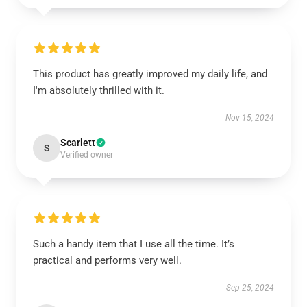
This product has greatly improved my daily life, and
I'm absolutely thrilled with it.
Nov 15, 2024
Scarlett
S
Verified owner
Such a handy item that I use all the time. It’s
practical and performs very well.
Sep 25, 2024