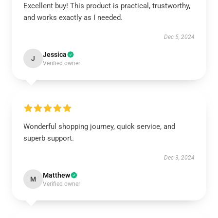
Excellent buy! This product is practical, trustworthy,
and works exactly as I needed.
Dec 5, 2024
Jessica
J
Verified owner
Wonderful shopping journey, quick service, and
superb support.
Dec 3, 2024
Matthew
M
Verified owner