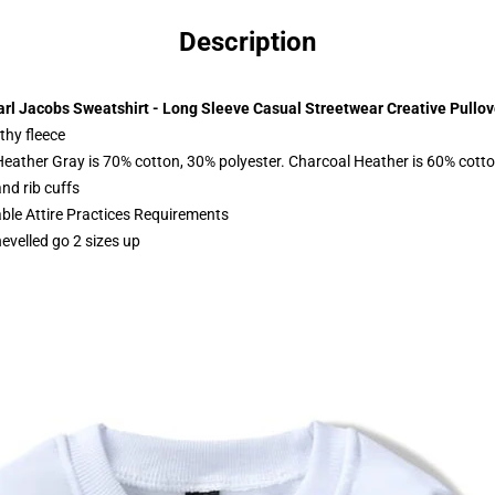
Description
arl Jacobs Sweatshirt - Long Sleeve Casual Streetwear Creative Pullov
thy fleece
Heather Gray is 70% cotton, 30% polyester. Charcoal Heather is 60% cott
nd rib cuffs
able Attire Practices Requirements
hevelled go 2 sizes up