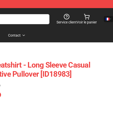
Service client
Voir le panier
Contact
atshirt - Long Sleeve Casual
ive Pullover [ID18983]
)