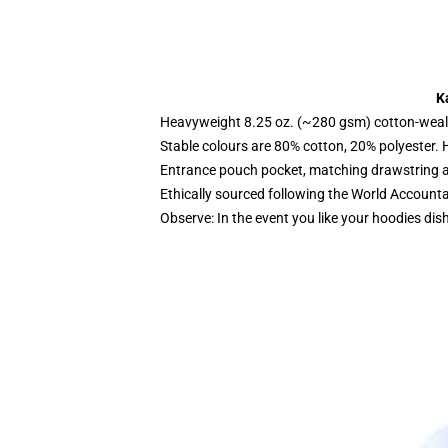
K
Heavyweight 8.25 oz. (~280 gsm) cotton-weal
Stable colours are 80% cotton, 20% polyester. 
Entrance pouch pocket, matching drawstring a
Ethically sourced following the World Account
Observe: In the event you like your hoodies dis