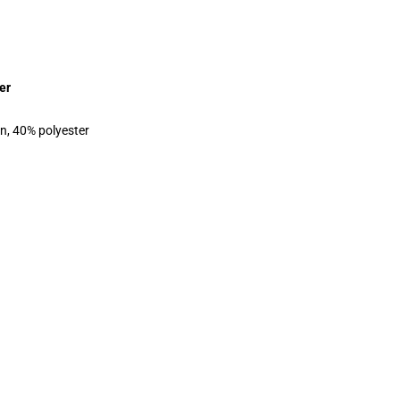
er
on, 40% polyester