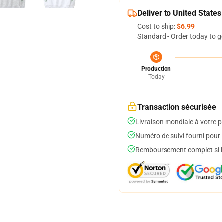
Deliver to United States
Cost to ship:
$6.99
Standard - Order today to g
Production
Today
Transaction sécurisée
Livraison mondiale à votre p
Numéro de suivi fourni pour t
Remboursement complet si le