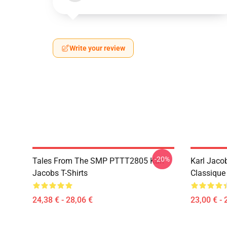
Write your review
-20%
Tales From The SMP PTTT2805 Karl
Karl Jaco
Jacobs T-Shirts
Classique
24,38 € - 28,06 €
23,00 € - 