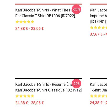
-20%
Karl Jacobs T-Shirts - What The Honk?
Karl Jaco
For Classic T-Shirt RB1006 [ID7922]
Imprimé A
[ID18981]
24,38 € - 28,06 €
37,67 € - 
-20%
Karl Jacobs T-Shirts - Résumé Énergie
Karl Jacob
Karl Jacobs T-Shirt Classique [ID21912]
T-Shirt C
24,38 € - 28,06 €
24,38 € - 