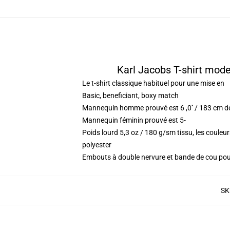
Karl Jacobs T-shirt mode
Le t-shirt classique habituel pour une mise en
Basic, beneficiant, boxy match
Mannequin homme prouvé est 6 ,0′′ / 183 cm d
Mannequin féminin prouvé est 5-
Poids lourd 5,3 oz / 180 g/sm tissu, les coule
polyester
Embouts à double nervure et bande de cou po
SK