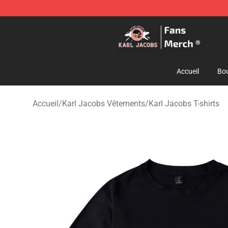
Karl Jacobs Store - Official Karl Jacobs Merchandise 
Accueil
Bou
Accueil
/
Karl Jacobs Vêtements
/
Karl Jacobs T-shirts