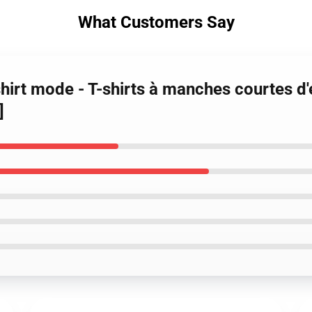
What Customers Say
hirt mode - T-shirts à manches courtes d'é
]