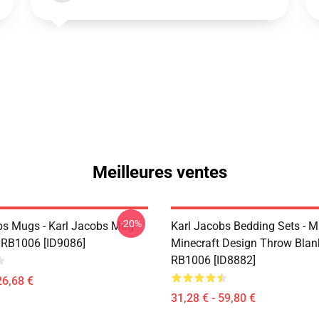
Meilleures ventes
-20%
bs Mugs - Karl Jacobs Mug
Karl Jacobs Bedding Sets - M
 RB1006 [ID9086]
Minecraft Design Throw Blan
RB1006 [ID8882]
26,68 €
31,28 € - 59,80 €