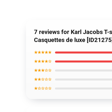
7 reviews for Karl Jacobs T-s
Casquettes de luxe [ID21275
★★★★★
★★★★☆
★★★☆☆
★★☆☆☆
★☆☆☆☆