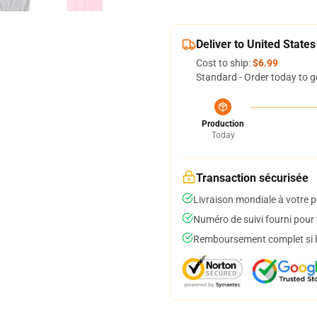
Deliver to United States
Cost to ship:
$6.99
Standard - Order today to g
Production
Today
Transaction sécurisée
Livraison mondiale à votre p
Numéro de suivi fourni pour t
Remboursement complet si le