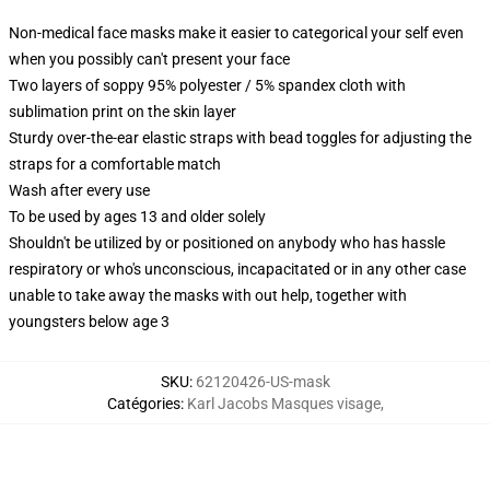
Non-medical face masks make it easier to categorical your self even
when you possibly can't present your face
Two layers of soppy 95% polyester / 5% spandex cloth with
sublimation print on the skin layer
Sturdy over-the-ear elastic straps with bead toggles for adjusting the
straps for a comfortable match
Wash after every use
To be used by ages 13 and older solely
Shouldn't be utilized by or positioned on anybody who has hassle
respiratory or who's unconscious, incapacitated or in any other case
unable to take away the masks with out help, together with
youngsters below age 3
SKU
:
62120426-US-mask
Catégories
:
Karl Jacobs Masques visage
,