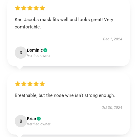
Karl Jacobs mask fits well and looks great! Very
comfortable.
Dec 1, 2024
Dominic
D
Verified owner
Breathable, but the nose wire isn’t strong enough.
Oct 30, 2024
Briar
B
Verified owner