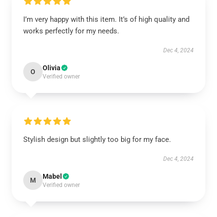
I’m very happy with this item. It’s of high quality and
works perfectly for my needs.
Dec 4, 2024
Olivia
O
Verified owner
Stylish design but slightly too big for my face.
Dec 4, 2024
Mabel
M
Verified owner