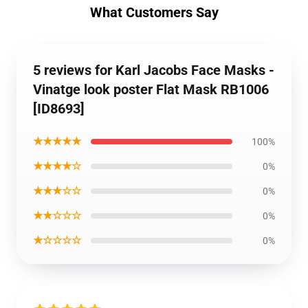
What Customers Say
5 reviews for Karl Jacobs Face Masks -
Vinatge look poster Flat Mask RB1006
[ID8693]
★★★★★
100%
★★★★☆
0%
★★★☆☆
0%
★★☆☆☆
0%
★☆☆☆☆
0%