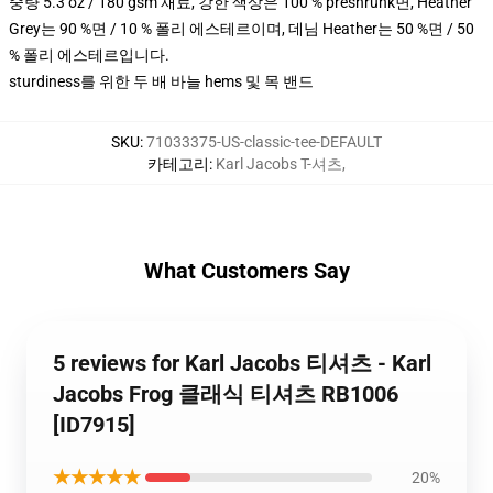
중량 5.3 oz / 180 gsm 재료, 강한 색상은 100 % preshrunk면, Heather
Grey는 90 %면 / 10 % 폴리 에스테르이며, 데님 Heather는 50 %면 / 50
% 폴리 에스테르입니다.
sturdiness를 위한 두 배 바늘 hems 및 목 밴드
SKU
:
71033375-US-classic-tee-DEFAULT
카테고리
:
Karl Jacobs T-셔츠
,
What Customers Say
5 reviews for Karl Jacobs 티셔츠 - Karl
Jacobs Frog 클래식 티셔츠 RB1006
[ID7915]
★★★★★
20%