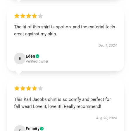
The fit of this shirt is spot on, and the material feels
great against my skin.
Dec 1, 2024
Eden
E
Verified owner
This Karl Jacobs shirt is so comfy and perfect for
fall wear! Love it, love it!! Really recommend!
Aug 30, 2024
Felicity