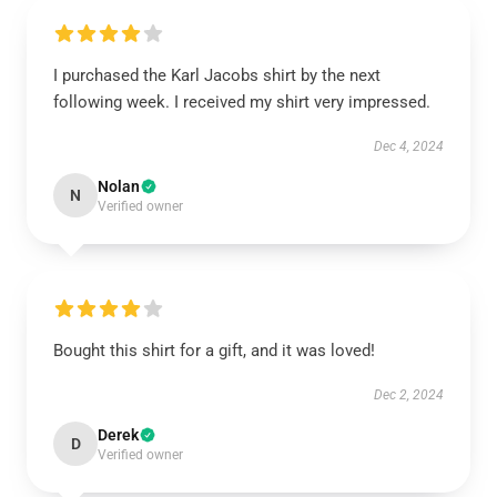
I purchased the Karl Jacobs shirt by the next
following week. I received my shirt very impressed.
Dec 4, 2024
Nolan
N
Verified owner
Bought this shirt for a gift, and it was loved!
Dec 2, 2024
Derek
D
Verified owner