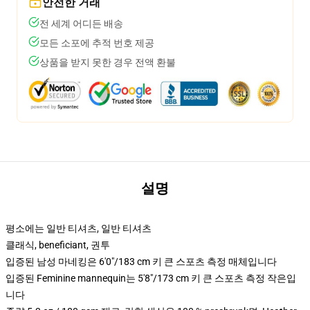
안전한 거래
전 세계 어디든 배송
모든 소포에 추적 번호 제공
상품을 받지 못한 경우 전액 환불
설명
평소에는 일반 티셔츠, 일반 티셔츠
클래식, beneficiant, 권투
입증된 남성 마네킹은 6'0"/183 cm 키 큰 스포츠 측정 매체입니다
입증된 Feminine mannequin는 5'8"/173 cm 키 큰 스포츠 측정 작은입
니다