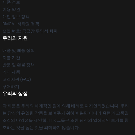
제품 정보
이용 약관
개인 정보 정책
DMCA - 저작권 정책
모델 번호: 공급망 투명성 행위
우리의 지원
배송 및 배송 정책
지불 기간
반품 및 환불 정책
기타 제품
고객지원 (FAQ)
구매하기
우리의 상점
각 제품은 우리의 세계적인 팀에 의해 배려로 디자인되었습니다. 우리
는 당신의 유일한 작풍을 보여주기 위하여 뿐만 아니라 유행과 고품질
조각의 다양성을 제안합니다; 그들은 또한 당신의 일상적인 보기를 창
조하는 것을 돕는 것을 의미하지 않습니다.