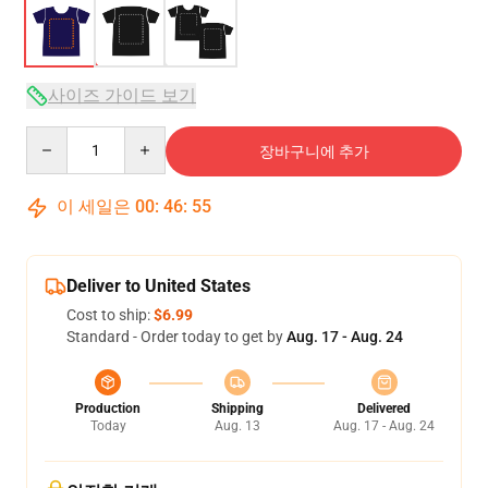
사이즈 가이드 보기
Quantity
장바구니에 추가
이 세일은
00
:
46
:
54
Deliver to United States
Cost to ship:
$6.99
Standard - Order today to get by
Aug. 17 - Aug. 24
Production
Shipping
Delivered
Today
Aug. 13
Aug. 17 - Aug. 24