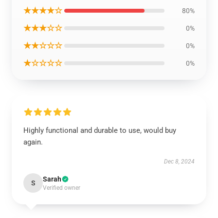
★★★★☆
80%
★★★☆☆
0%
★★☆☆☆
0%
★☆☆☆☆
0%
Highly functional and durable to use, would buy
again.
Dec 8, 2024
Sarah
S
Verified owner