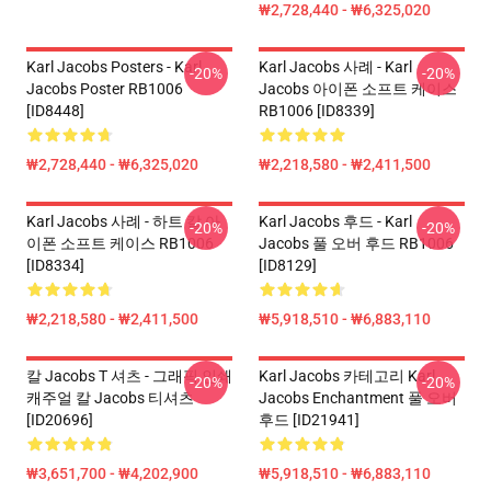
₩2,728,440 - ₩6,325,020
Karl Jacobs Posters - Karl
Karl Jacobs 사례 - Karl
-20%
-20%
Jacobs Poster RB1006
Jacobs 아이폰 소프트 케이스
[ID8448]
RB1006 [ID8339]
₩2,728,440 - ₩6,325,020
₩2,218,580 - ₩2,411,500
Karl Jacobs 사례 - 하트 칼 아
Karl Jacobs 후드 - Karl
-20%
-20%
이폰 소프트 케이스 RB1006
Jacobs 풀 오버 후드 RB1006
[ID8334]
[ID8129]
₩2,218,580 - ₩2,411,500
₩5,918,510 - ₩6,883,110
칼 Jacobs T 셔츠 - 그래픽 인쇄
Karl Jacobs 카테고리 Karl
-20%
-20%
캐주얼 칼 Jacobs 티셔츠
Jacobs Enchantment 풀 오버
[ID20696]
후드 [ID21941]
₩3,651,700 - ₩4,202,900
₩5,918,510 - ₩6,883,110