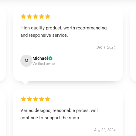
High-quality product, worth recommending,
and responsive service.
Dec 1, 2024
Michael
M
Verified owner
Varied designs, reasonable prices, will
continue to support the shop.
Aug 30, 2024