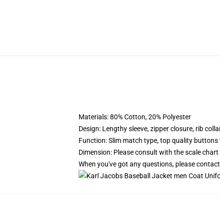
Materials: 80% Cotton, 20% Polyester
Design: Lengthy sleeve, zipper closure, rib coll
Function: Slim match type, top quality buttons
Dimension: Please consult with the scale chart 
When you've got any questions, please contact