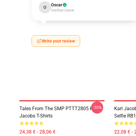
Oscar
O
Verified owner
Write your review
-20%
Tales From The SMP PTTT2805 Karl
Karl Jacob
Jacobs T-Shirts
Selfie RB
24,38 € - 28,06 €
22,08 € - 