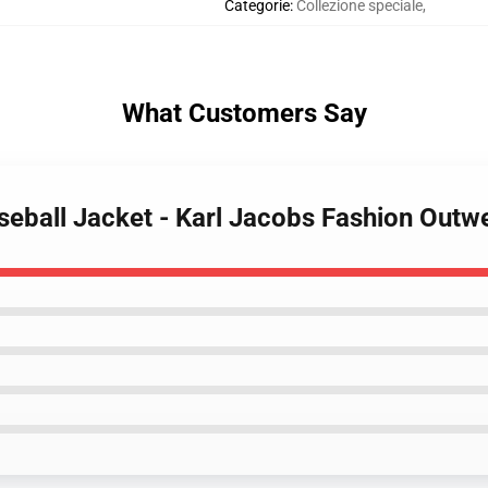
Categorie
:
Collezione speciale
,
What Customers Say
seball Jacket - Karl Jacobs Fashion Outw