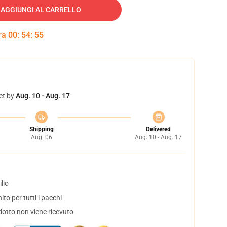
AGGIUNGI AL CARRELLO
tra
00
:
54
:
54
et by
Aug. 10 - Aug. 17
Shipping
Delivered
Aug. 06
Aug. 10 - Aug. 17
lio
to per tutti i pacchi
dotto non viene ricevuto