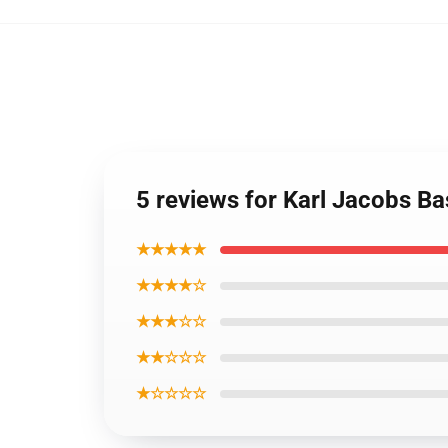
5 reviews for Karl Jacobs Ba
★★★★★
★★★★☆
★★★☆☆
★★☆☆☆
★☆☆☆☆