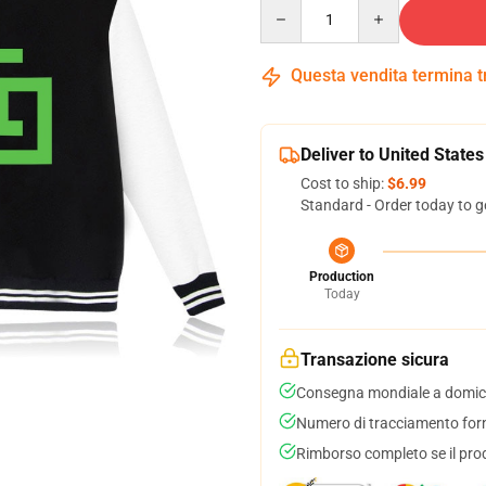
Quantity
Questa vendita termina 
Deliver to United States
Cost to ship:
$6.99
Standard - Order today to g
Production
Today
Transazione sicura
Consegna mondiale a domici
Numero di tracciamento forni
Rimborso completo se il pro