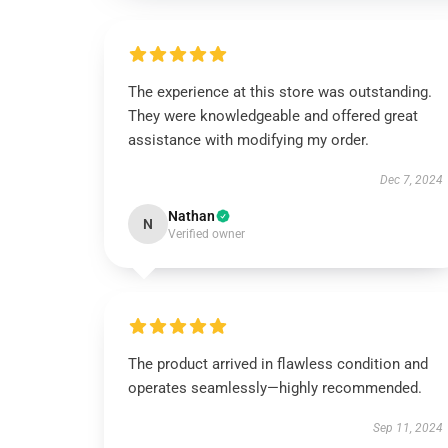
The experience at this store was outstanding.
They were knowledgeable and offered great
assistance with modifying my order.
Dec 7, 2024
Nathan
N
Verified owner
The product arrived in flawless condition and
operates seamlessly—highly recommended.
Sep 11, 2024