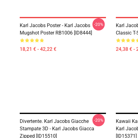
-20%
Karl Jacobs Poster - Karl Jacobs
Karl Jacob
Mugshot Poster RB1006 [ID8444]
Classic T-
18,21 € - 42,22 €
24,38 € - 
-20%
Divertente. Karl Jacobs Giacche
Kawaii Ka
Stampate 3D - Karl Jacobs Giacca
Karl Jaco
Zipped [ID15510]
[ID15371]