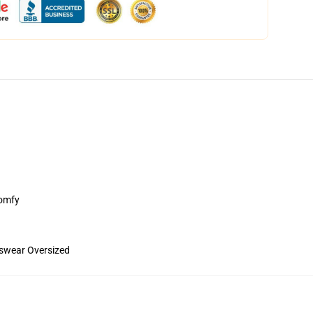
comfy