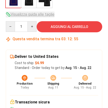
Visualizza guida alle taglie
Quantity
AGGIUNGI AL CARRELLO
Questa vendita termina tra
03
:
12
:
54
Deliver to United States
Cost to ship:
$6.99
Standard - Order today to get by
Aug. 15 - Aug. 22
Production
Shipping
Delivered
Today
Aug. 11
Aug. 15 - Aug. 22
Transazione sicura