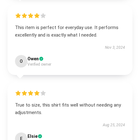
This item is perfect for everyday use. It performs
excellently and is exactly what I needed.
Nov 3, 2024
Owen
O
Verified owner
True to size, this shirt fits well without needing any
adjustments.
Aug 25, 2024
Elsie
E