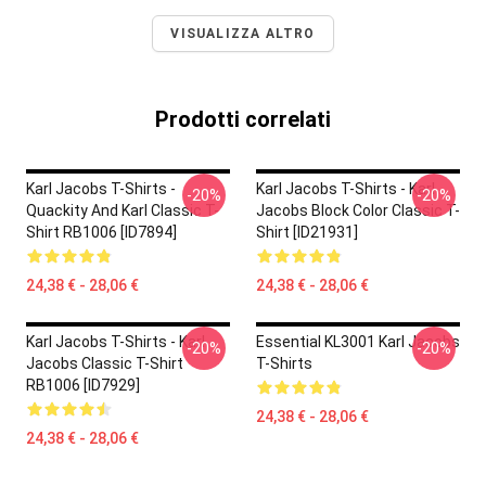
VISUALIZZA ALTRO
Prodotti correlati
Karl Jacobs T-Shirts -
Karl Jacobs T-Shirts - Karl
-20%
-20%
Quackity And Karl Classic T-
Jacobs Block Color Classic T-
Shirt RB1006 [ID7894]
Shirt [ID21931]
24,38 € - 28,06 €
24,38 € - 28,06 €
Karl Jacobs T-Shirts - Karl
Essential KL3001 Karl Jacobs
-20%
-20%
Jacobs Classic T-Shirt
T-Shirts
RB1006 [ID7929]
24,38 € - 28,06 €
24,38 € - 28,06 €