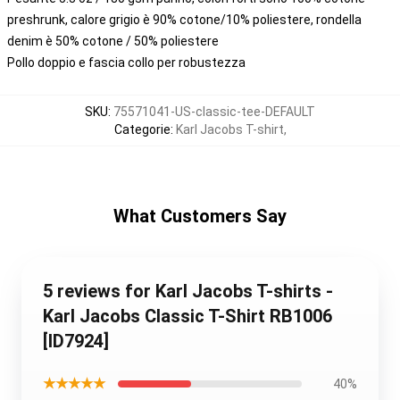
preshrunk, calore grigio è 90% cotone/10% poliestere, rondella
denim è 50% cotone / 50% poliestere
Pollo doppio e fascia collo per robustezza
SKU
:
75571041-US-classic-tee-DEFAULT
Categorie
:
Karl Jacobs T-shirt
,
What Customers Say
5 reviews for Karl Jacobs T-shirts -
Karl Jacobs Classic T-Shirt RB1006
[ID7924]
★★★★★
40%