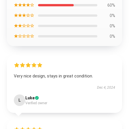
★★★★☆
60%
★★★☆☆
0%
★★☆☆☆
0%
★☆☆☆☆
0%
Very nice design, stays in great condition.
Dec 4, 2024
Luke
L
Verified owner