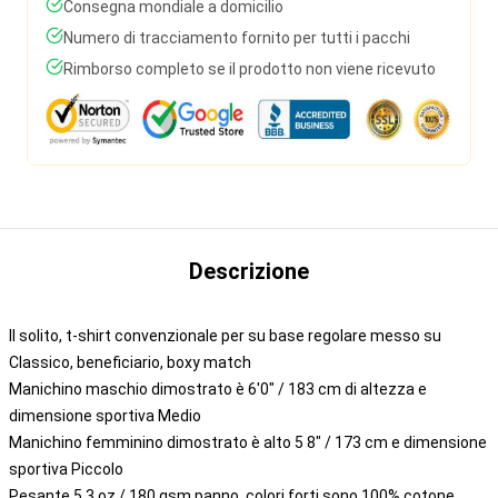
Consegna mondiale a domicilio
Numero di tracciamento fornito per tutti i pacchi
Rimborso completo se il prodotto non viene ricevuto
Descrizione
Il solito, t-shirt convenzionale per su base regolare messo su
Classico, beneficiario, boxy match
Manichino maschio dimostrato è 6'0" / 183 cm di altezza e
dimensione sportiva Medio
Manichino femminino dimostrato è alto 5 8" / 173 cm e dimensione
sportiva Piccolo
Pesante 5.3 oz / 180 gsm panno, colori forti sono 100% cotone