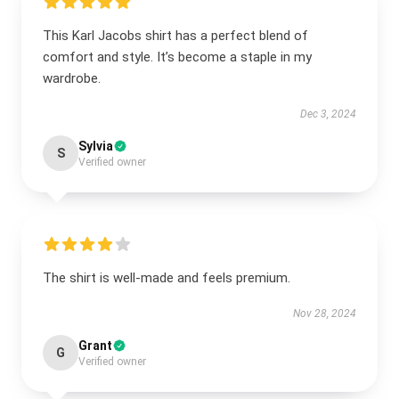
This Karl Jacobs shirt has a perfect blend of
comfort and style. It’s become a staple in my
wardrobe.
Dec 3, 2024
Sylvia
S
Verified owner
The shirt is well-made and feels premium.
Nov 28, 2024
Grant
G
Verified owner