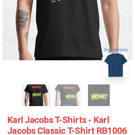
blank template
Karl Jacobs T-Shirts - Karl
Jacobs Classic T-Shirt RB1006