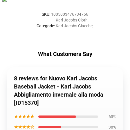
SKU
:
1005003476734756
Karl Jacobs Cloth
,
Categorie
:
Karl Jacobs Giacche
,
What Customers Say
8 reviews for Nuovo Karl Jacobs
Baseball Jacket - Karl Jacobs
Abbigliamento invernale alla moda
[ID15370]
★★★★★
63%
★★★★☆
38%