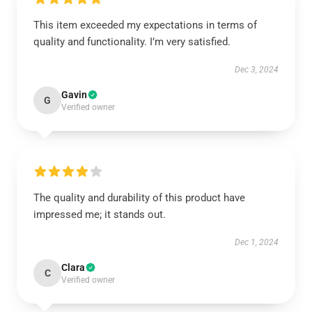
This item exceeded my expectations in terms of
quality and functionality. I’m very satisfied.
Dec 3, 2024
Gavin
G
Verified owner
The quality and durability of this product have
impressed me; it stands out.
Dec 1, 2024
Clara
C
Verified owner