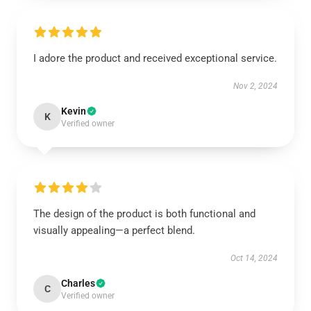
I adore the product and received exceptional service.
Nov 2, 2024
Kevin
K
Verified owner
The design of the product is both functional and
visually appealing—a perfect blend.
Oct 14, 2024
Charles
C
Verified owner