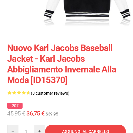
Nuovo Karl Jacobs Baseball
Jacket - Karl Jacobs
Abbigliamento Invernale Alla
Moda [ID15370]
(8 customer reviews)
-20%
45,95 €
36,75 €
$39.95
Quantity
AGGIUNGI AL CARRELLO