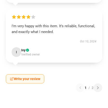
I’m very happy with this item. It’s reliable, functional,
and exactly what I needed.
Oct 10, 2024
Ivy
I
Verified owner
Write your review
1
/
2